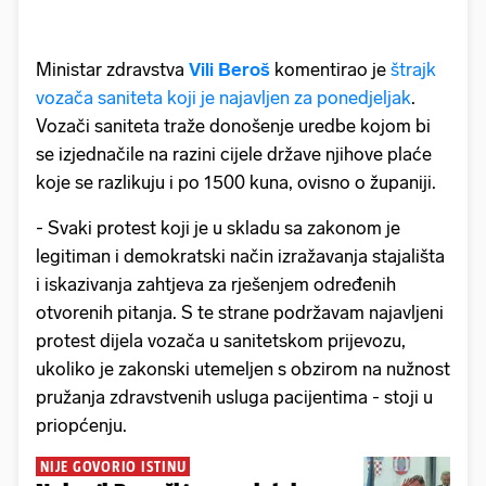
Ministar zdravstva
Vili Beroš
komentirao je
štrajk
vozača saniteta koji je najavljen za ponedjeljak
.
Vozači saniteta traže donošenje uredbe kojom bi
se izjednačile na razini cijele države njihove plaće
koje se razlikuju i po 1500 kuna, ovisno o županiji.
- Svaki protest koji je u skladu sa zakonom je
legitiman i demokratski način izražavanja stajališta
i iskazivanja zahtjeva za rješenjem određenih
otvorenih pitanja. S te strane podržavam najavljeni
protest dijela vozača u sanitetskom prijevozu,
ukoliko je zakonski utemeljen s obzirom na nužnost
pružanja zdravstvenih usluga pacijentima - stoji u
priopćenju.
NIJE GOVORIO ISTINU