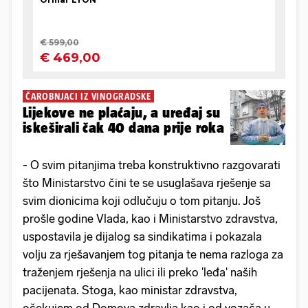
ČAROBNJACI IZ VINOGRADSKE
Lijekove ne plaćaju, a uređaj su
iskeširali čak 40 dana prije roka
- O svim pitanjima treba konstruktivno razgovarati
što Ministarstvo čini te se usuglašava rješenje sa
svim dionicima koji odlučuju o tom pitanju. Još
prošle godine Vlada, kao i Ministarstvo zdravstva,
uspostavila je dijalog sa sindikatima i pokazala
volju za rješavanjem tog pitanja te nema razloga za
traženjem rješenja na ulici ili preko 'leđa' naših
pacijenata. Stoga, kao ministar zdravstva,