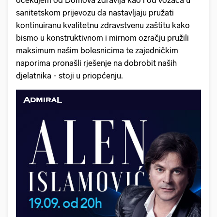
očekujem od Domova zdravlja kao i od vozača u
sanitetskom prijevozu da nastavljaju pružati
kontinuiranu kvalitetnu zdravstvenu zaštitu kako
bismo u konstruktivnom i mirnom ozračju pružili
maksimum našim bolesnicima te zajedničkim
naporima pronašli rješenje na dobrobit naših
djelatnika - stoji u priopćenju.