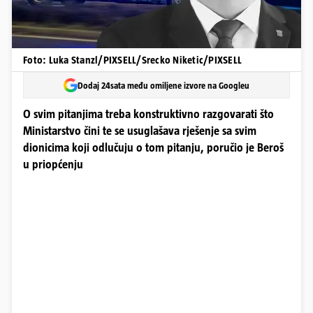
Foto: Luka Stanzl/PIXSELL/Srecko Niketic/PIXSELL
Dodaj 24sata među omiljene izvore na Googleu
O svim pitanjima treba konstruktivno razgovarati što
Ministarstvo čini te se usuglašava rješenje sa svim
dionicima koji odlučuju o tom pitanju, poručio je Beroš
u priopćenju