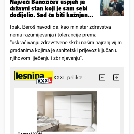
Najveći Banožićev uspjeh je
državni stan koji je sam sebi
dodijelio. Sad će biti kažnjen...
Ipak, Beroš navodi da, kao ministar zdravstva
nema razumijevanja i tolerancije prema
"uskraćivanju zdravstvene skrbi našim najranjivijim
građanima kojima je sanitetski prijevoz ključan u
njihovom liječenju i zbrinjavanju".