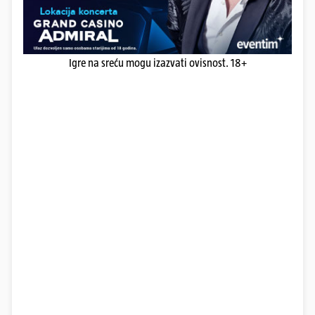
Igre na sreću mogu izazvati ovisnost. 18+