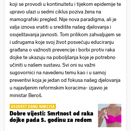
koji se provodi u kontinuitetu i tijekom epidemije te
upravo ulazi u sedmi ciklus poziva žena na
mamografski pregled. Nije nova paradigma, ali je
valja iznova vratiti u središte našeg djelovanja i
osvještavanja javnosti. Tom prilikom zahvaljujem se
i udrugama koje svoj život posvećuju educiranju
građana o važnosti prevencije i borbi protiv raka
dojke te ukazuju na poboljšanja koje je potrebno
učiniti u našem sustavu. Svi oni su važni
sugovornici na navedenu temu kao i u samoj
preventivi koja je jedan od fokusa našeg djelovanja
u najavljenim reformskim koracima- izjavio je
ministar Beroš.
USUSRET DANU NARCISA
Dobre vijesti: Smrtnost od raka
dojke pada 5. godinu za redom