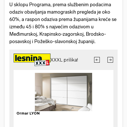
U sklopu Programa, prema službenim podacima
odaziv obavljanja mamograskih pregleda je oko
60%, a raspon odaziva prema županijama kreće se
između 45 i 80% s najvećim odazivom u
Međimurskoj, Krapinsko-zagorskoj, Brodsko-
posavskoj i Požeško-slavonskoj županiji.