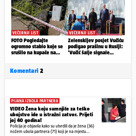
Komentari
2
PIJANA IZBOLA PARTNERA
VIDEO Žena koju sumnjiče za teško
ubojstvo ide u istražni zatvor. Prijeti
joj 40 godina!
Policija je objavila kako su utvrdili da je žena (36)
nožem ubola partnera (71) koji je na mjestu