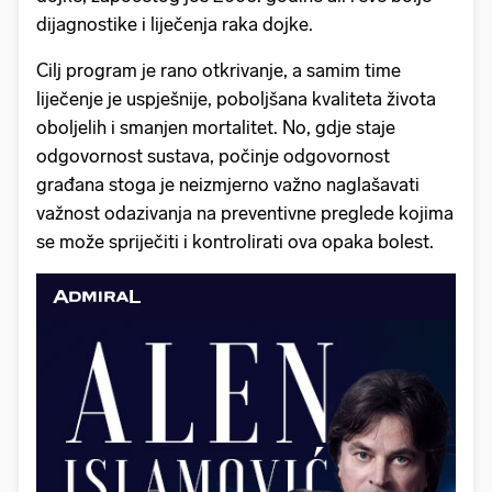
dijagnostike i liječenja raka dojke.
Cilj program je rano otkrivanje, a samim time
liječenje je uspješnije, poboljšana kvaliteta života
oboljelih i smanjen mortalitet. No, gdje staje
odgovornost sustava, počinje odgovornost
građana stoga je neizmjerno važno naglašavati
važnost odazivanja na preventivne preglede kojima
se može spriječiti i kontrolirati ova opaka bolest.