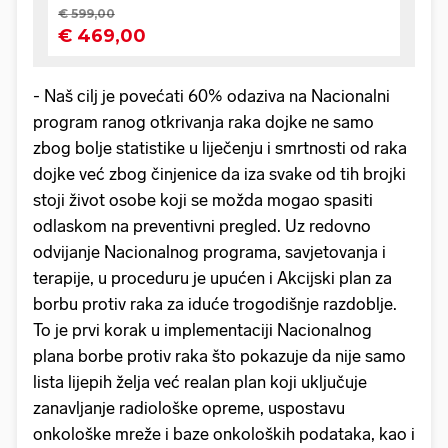
- Naš cilj je povećati 60% odaziva na Nacionalni
program ranog otkrivanja raka dojke ne samo
zbog bolje statistike u liječenju i smrtnosti od raka
dojke već zbog činjenice da iza svake od tih brojki
stoji život osobe koji se možda mogao spasiti
odlaskom na preventivni pregled. Uz redovno
odvijanje Nacionalnog programa, savjetovanja i
terapije, u proceduru je upućen i Akcijski plan za
borbu protiv raka za iduće trogodišnje razdoblje.
To je prvi korak u implementaciji Nacionalnog
plana borbe protiv raka što pokazuje da nije samo
lista lijepih želja već realan plan koji uključuje
zanavljanje radiološke opreme, uspostavu
onkološke mreže i baze onkoloških podataka, kao i