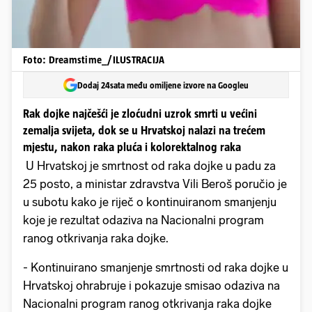
Foto: Dreamstime_/ILUSTRACIJA
Dodaj 24sata među omiljene izvore na Googleu
Rak dojke najčešći je zloćudni uzrok smrti u većini
zemalja svijeta, dok se u Hrvatskoj nalazi na trećem
mjestu, nakon raka pluća i kolorektalnog raka
U Hrvatskoj je smrtnost od raka dojke u padu za
25 posto, a ministar zdravstva Vili Beroš poručio je
u subotu kako je riječ o kontinuiranom smanjenju
koje je rezultat odaziva na Nacionalni program
ranog otkrivanja raka dojke.
- Kontinuirano smanjenje smrtnosti od raka dojke u
Hrvatskoj ohrabruje i pokazuje smisao odaziva na
Nacionalni program ranog otkrivanja raka dojke