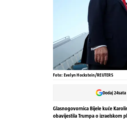
Foto: Evelyn Hockstein/REUTERS
Dodaj 24sata
Glasnogovornica Bijele kuće Karolin
obavijestila Trumpa o izraelskom 