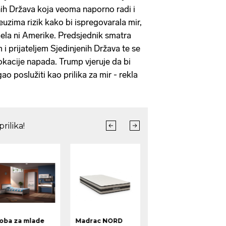
nih Država koja veoma naporno radi i
uzima rizik kako bi ispregovarala mir,
raela ni Amerike. Predsjednik smatra
i prijateljem Sjedinjenih Država te se
kacije napada. Trump vjeruje da bi
ao poslužiti kao prilika za mir - rekla