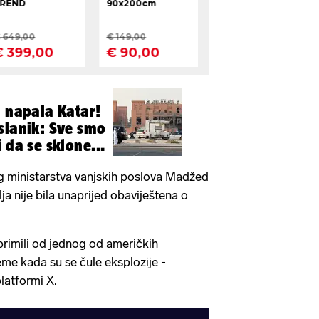
a napala Katar!
slanik: Sve smo
 da se sklone...
 ministarstva vanjskih poslova Madžed
ja nije bila unaprijed obaviještena o
rimili od jednog od američkih
eme kada su se čule eksplozije -
platformi X.