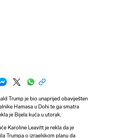
ld Trump je bio unaprijed obaviješten
elnike Hamasa u Dohi te ga smatra
kla je Bijela kuća u utorak.
e Karoline Leavitt je rekla da je
ila Trumpa o izraelskom planu da