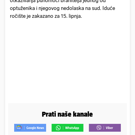
otkazivanja punomoći branitelja jednog od
optuženika i njegovog nedolaska na sud. Iduće
ročište je zakazano za 15. lipnja.
Prati naše kanale