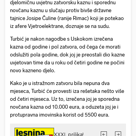
djelomičnu uvjetnu zatvorsku kaznu i sporednu
novčanu kaznu u slučaju protiv bivše državne
tajnice Josipe Čuline (ranije Rimac) koji je potekao
iz afere Vjetroelektrane, doznaje se na sudu.
Turbić je nakon nagodbe s Uskokom izrečena
kazna od godine i pol zatvora, od čega će morati
odslužiti pola godine, dok joj je preostali dio kazne
uvjetovan time da u roku od četiri godine ne počini
novo kazneno djelo.
Kako je u istražnom zatvoru bila nepuna dva
mjeseca, Turbić će provesti iza rešetaka nešto više
od četiri mjeseca. Uz to, izrečena joj je sporedna
novčana kazna od 10.000 eura, a oduzeta joj je i
protupravna imovinska korist od 5500 eura.