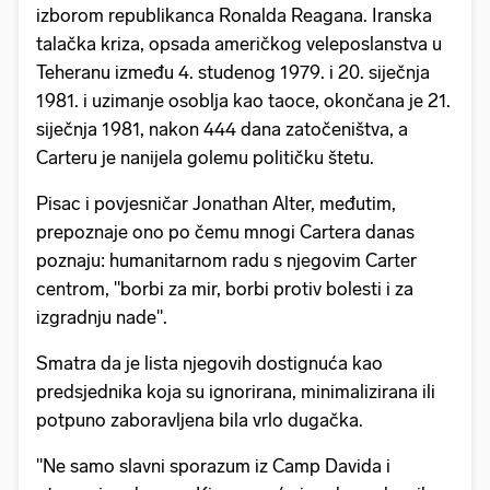
izborom republikanca Ronalda Reagana. Iranska
talačka kriza, opsada američkog veleposlanstva u
Teheranu između 4. studenog 1979. i 20. siječnja
1981. i uzimanje osoblja kao taoce, okončana je 21.
siječnja 1981, nakon 444 dana zatočeništva, a
Carteru je nanijela golemu političku štetu.
Pisac i povjesničar Jonathan Alter, međutim,
prepoznaje ono po čemu mnogi Cartera danas
poznaju: humanitarnom radu s njegovim Carter
centrom, "borbi za mir, borbi protiv bolesti i za
izgradnju nade".
Smatra da je lista njegovih dostignuća kao
predsjednika koja su ignorirana, minimalizirana ili
potpuno zaboravljena bila vrlo dugačka.
"Ne samo slavni sporazum iz Camp Davida i