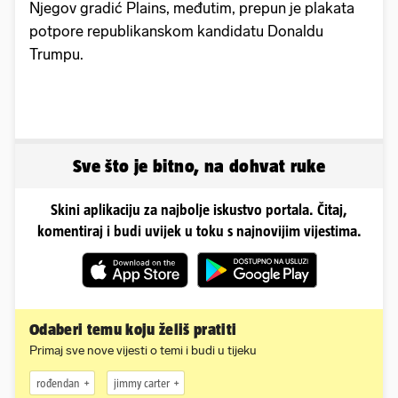
Njegov gradić Plains, međutim, prepun je plakata
potpore republikanskom kandidatu Donaldu
Trumpu.
Sve što je bitno, na dohvat ruke
Skini aplikaciju za najbolje iskustvo portala. Čitaj,
komentiraj i budi uvijek u toku s najnovijim vijestima.
Odaberi temu koju želiš pratiti
Primaj sve nove vijesti o temi i budi u tijeku
rođendan
jimmy carter