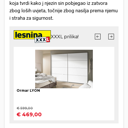
koja tvrdi kako j njezin sin pobjegao iz zatvora
zbog loših uvjeta, točnije zbog nasilja prema njemu
i straha za sigurnost.