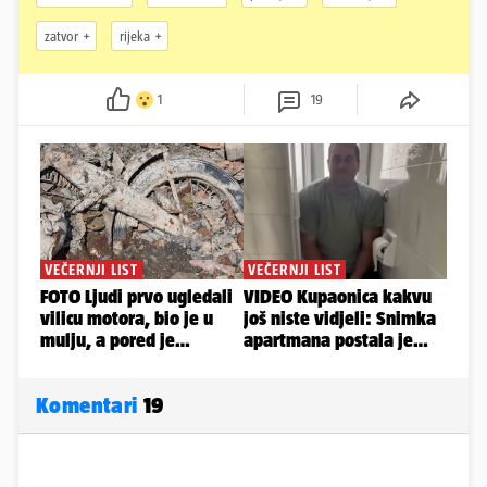
zatvor
rijeka
1
19
Komentari
19