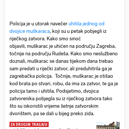
Policija je u utorak navečer
uhitila jednog od
dvojice muškaraca
, koji su u petak pobjegli iz
riječkog zatvora. Kako smo sinoć
objavili, muškarac je uhićen na području Zagreba,
točnije na području Rudeša. Kako smo neslužbeno
doznali, muškarac se danas tijekom dana trebao
sam predati u riječki zatvor, ali preduhitrila ga je
zagrebačka policija. Točnije, muškarac je otišao
kod brata po stvari, robu, da ima za zatvor, te ga je
policija tamo i uhitila. Podsjetimo, dvojica
zatvorenika pobjegla su iz riječkog zatvora tako
što su iskoristili vrijeme šetnje zatvorskim
dvorištem, pa se dali u bijeg preko zida.
ZA DRUGIM TRAGAJU