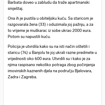
Barbata doveo u zabludu da traže apartmanski
smještaj.
Ona ih je pustila u obiteljsku kuću. Sa staricom je
razgovarala žena (33) i oduzimala joj pažnju, a za
to vrijeme je muškarac iz sobe ukrao 2000 eura.
Potom su napustili kuću.
Policija je utvrdila kako su na isti način oštetili i
staricu (74) u Banjolu te joj ukrali razne predmete u
vrijednosti oko 600 eura. Utvrdili su i kako je za
njima raspisano nekoliko potraga zbog počinjenja
imovinskih kaznenih djela na području Bjelovara,
Zadra i Zagreba.