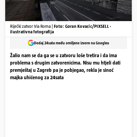
Riječki zatvor Via Roma |
Foto: Goran Kovacic/PIXSELL -
ilustrativna fotografija
Dodaj 24sata među omiljene izvore na Googleu
Žalio nam se da ga se u zatvoru loše tretira i da ima
problema s drugim zatvorenicima. Nisu mu htjeli dati
premještaj u Zagreb pa je pobjegao, rekla je sinoć
majka uhićenog za 24sata