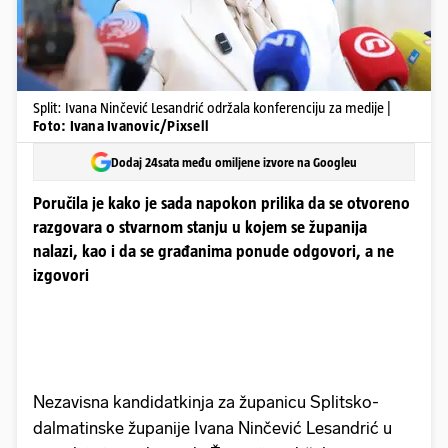
Split: Ivana Ninčević Lesandrić održala konferenciju za medije |
Foto: Ivana Ivanovic/Pixsell
Dodaj 24sata među omiljene izvore na Googleu
Poručila je kako je sada napokon prilika da se otvoreno
razgovara o stvarnom stanju u kojem se županija
nalazi, kao i da se građanima ponude odgovori, a ne
izgovori
Nezavisna kandidatkinja za županicu Splitsko-
dalmatinske županije Ivana Ninčević Lesandrić u