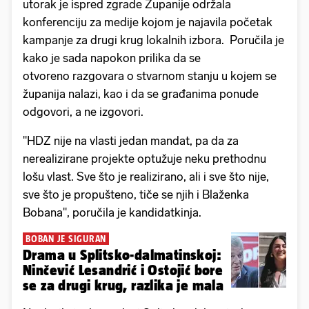
utorak je ispred zgrade Županije održala
konferenciju za medije kojom je najavila početak
kampanje za drugi krug lokalnih izbora. Poručila je
kako je sada napokon prilika da se
otvoreno razgovara o stvarnom stanju u kojem se
županija nalazi, kao i da se građanima ponude
odgovori, a ne izgovori.
"HDZ nije na vlasti jedan mandat, pa da za
nerealizirane projekte optužuje neku prethodnu
lošu vlast. Sve što je realizirano, ali i sve što nije,
sve što je propušteno, tiče se njih i Blaženka
Bobana", poručila je kandidatkinja.
BOBAN JE SIGURAN
Drama u Splitsko-dalmatinskoj:
Ninčević Lesandrić i Ostojić bore
se za drugi krug, razlika je mala