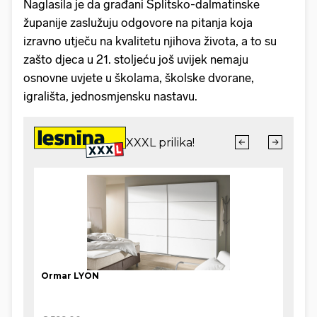
Naglasila je da građani Splitsko-dalmatinske
županije zaslužuju odgovore na pitanja koja
izravno utječu na kvalitetu njihova života, a to su
zašto djeca u 21. stoljeću još uvijek nemaju
osnovne uvjete u školama, školske dvorane,
igrališta, jednosmjensku nastavu.