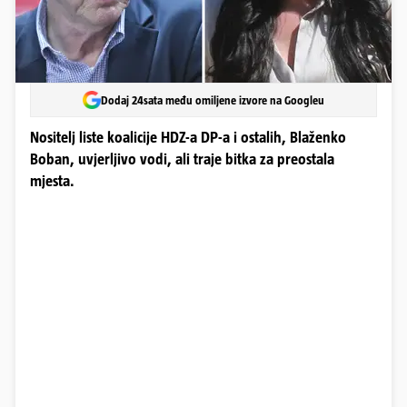
Dodaj 24sata među omiljene izvore na Googleu
Nositelj liste koalicije HDZ-a DP-a i ostalih, Blaženko
Boban, uvjerljivo vodi, ali traje bitka za preostala
mjesta.