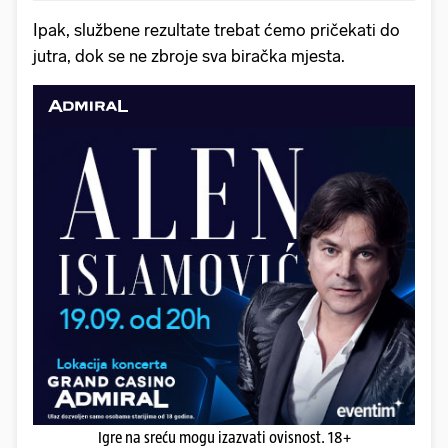
Ipak, službene rezultate trebat ćemo pričekati do
jutra, dok se ne zbroje sva biračka mjesta.
Igre na sreću mogu izazvati ovisnost. 18+