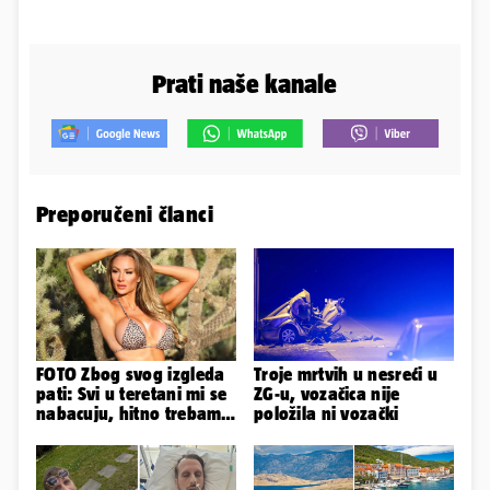
Prati naše kanale
Preporučeni članci
FOTO Zbog svog izgleda
Troje mrtvih u nesreći u
pati: Svi u teretani mi se
ZG-u, vozačica nije
nabacuju, hitno trebam
položila ni vozački
tjelohranitelja!