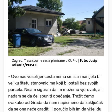
Zagreb: Trasa sporne ceste planirane u GUP-u |
Foto: Josip
Mikacic/PIXSELL
- Ovo nas veseli jer cesta nema smisla i nanijela bi
veliku štetu stanovnicima koji bi ostali bez svojih
parcela. Nisam siguran da im možemo vjerovati, ali
nadam se da će ispuniti obećanje. Tražit ćemo
svakako od Grada da nam napismeno da zaključak
da se ona neće graditi. I poručio bih im da više idu