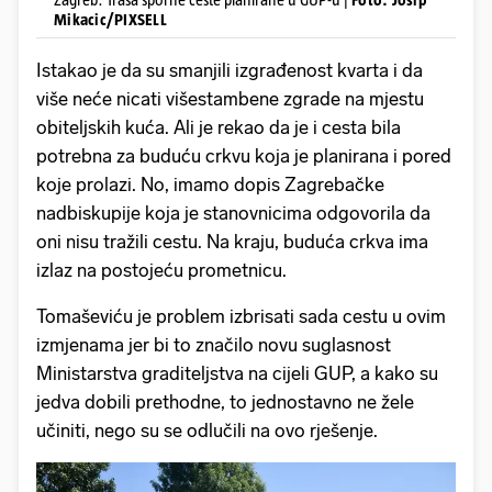
Mikacic/PIXSELL
Istakao je da su smanjili izgrađenost kvarta i da
više neće nicati višestambene zgrade na mjestu
obiteljskih kuća. Ali je rekao da je i cesta bila
potrebna za buduću crkvu koja je planirana i pored
koje prolazi. No, imamo dopis Zagrebačke
nadbiskupije koja je stanovnicima odgovorila da
oni nisu tražili cestu. Na kraju, buduća crkva ima
izlaz na postojeću prometnicu.
Tomaševiću je problem izbrisati sada cestu u ovim
izmjenama jer bi to značilo novu suglasnost
Ministarstva graditeljstva na cijeli GUP, a kako su
jedva dobili prethodne, to jednostavno ne žele
učiniti, nego su se odlučili na ovo rješenje.