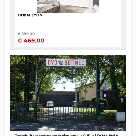
Zagreb: Trasa sporne ceste planirane u GUP-u |
Foto: Josip