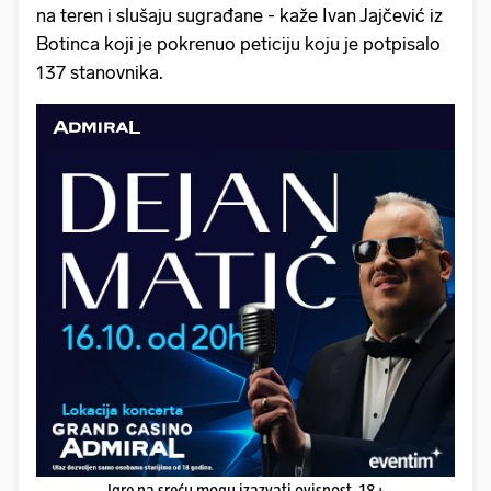
na teren i slušaju sugrađane - kaže Ivan Jajčević iz
Botinca koji je pokrenuo peticiju koju je potpisalo
137 stanovnika.
Igre na sreću mogu izazvati ovisnost. 18+