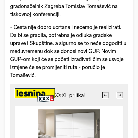
gradonačelnik Zagreba Tomislav Tomašević na
tiskovnoj konferenciji.
- Cesta nije dobro ucrtana i nećemo je realizirati.
Da bi se gradila, potrebna je odluka gradske
uprave i Skupštine, a sigurno se to neće dogoditi u
međuvremenu dok se donosi novi GUP. Novim
GUP-om koji će se početi izrađivati čim se usvoje
izmjene će se promijeniti ruta - poručio je
Tomašević.