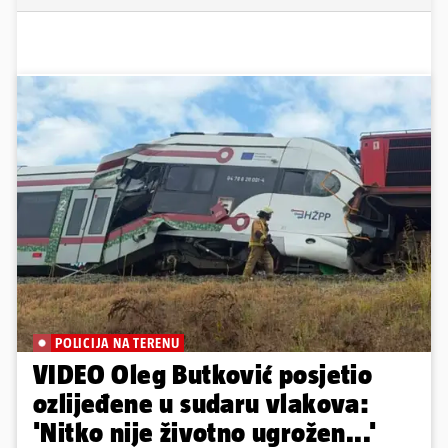
POLICIJA NA TERENU
VIDEO Oleg Butković posjetio
ozlijeđene u sudaru vlakova:
'Nitko nije životno ugrožen...'