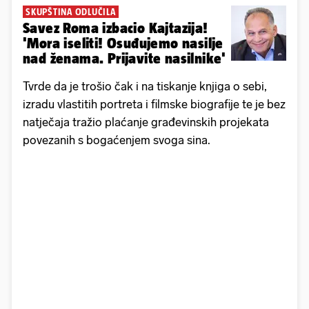
SKUPŠTINA ODLUČILA
Savez Roma izbacio Kajtazija!
'Mora iseliti! Osuđujemo nasilje
nad ženama. Prijavite nasilnike'
Tvrde da je trošio čak i na tiskanje knjiga o sebi,
izradu vlastitih portreta i filmske biografije te je bez
natječaja tražio plaćanje građevinskih projekata
povezanih s bogaćenjem svoga sina.