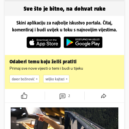
Sve što je bitno, na dohvat ruke
Skini aplikaciju za najbolje iskustvo portala. Čitaj,
komentiraj i budi uvijek u toku s najnovijim vijestima.
Odaberi temu koju želiš pratiti
Primaj sve nove vijesti o temi i budi u tijeku
davor božinović
veljko kajtazi
2