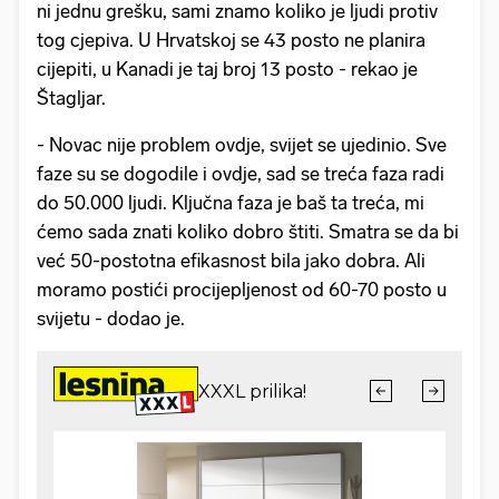
ni jednu grešku, sami znamo koliko je ljudi protiv
tog cjepiva. U Hrvatskoj se 43 posto ne planira
cijepiti, u Kanadi je taj broj 13 posto - rekao je
Štagljar.
- Novac nije problem ovdje, svijet se ujedinio. Sve
faze su se dogodile i ovdje, sad se treća faza radi
do 50.000 ljudi. Ključna faza je baš ta treća, mi
ćemo sada znati koliko dobro štiti. Smatra se da bi
već 50-postotna efikasnost bila jako dobra. Ali
moramo postići procijepljenost od 60-70 posto u
svijetu - dodao je.