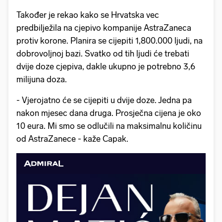
Također je rekao kako se Hrvatska vec
predbilježila na cjepivo kompanije AstraZaneca
protiv korone. Planira se cijepiti 1,800.000 ljudi, na
dobrovoljnoj bazi. Svatko od tih ljudi će trebati
dvije doze cjepiva, dakle ukupno je potrebno 3,6
milijuna doza.
- Vjerojatno će se cijepiti u dvije doze. Jedna pa
nakon mjesec dana druga. Prosječna cijena je oko
10 eura. Mi smo se odlučili na maksimalnu količinu
od AstraZanece - kaže Capak.