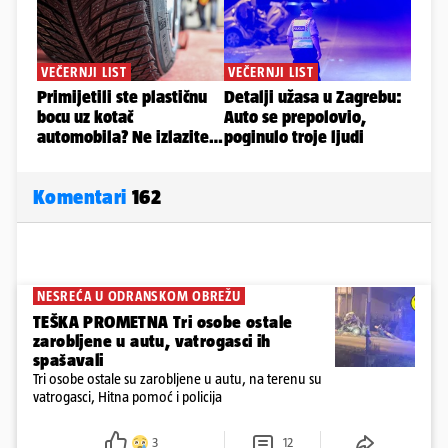
Komentari
162
NESREĆA U ODRANSKOM OBREŽU
TEŠKA PROMETNA Tri osobe ostale
zarobljene u autu, vatrogasci ih
spašavali
Tri osobe ostale su zarobljene u autu, na terenu su
vatrogasci, Hitna pomoć i policija
3
12