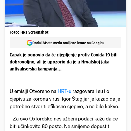
Foto: HRT Screenshot
Dodaj 24sata među omiljene izvore na Googleu
Capak je ponovio da će cijepljenje protiv Covida-19 biti
dobrovoljno, ali je upozorio da je u Hrvatskoj jaka
antivakserska kampanja...
U emisiji Otvoreno na
HRT-u
razgovarali su i o
cjepivu za korona virus. Igor Štagljar je kazao da je
potrebno stvoriti efikasno cjepivo, a ne bilo kakvo.
- Za ovo Oxfordsko neslužbeni podaci kažu da će
biti učinkovito 80 posto. Ne smijemo dopustiti