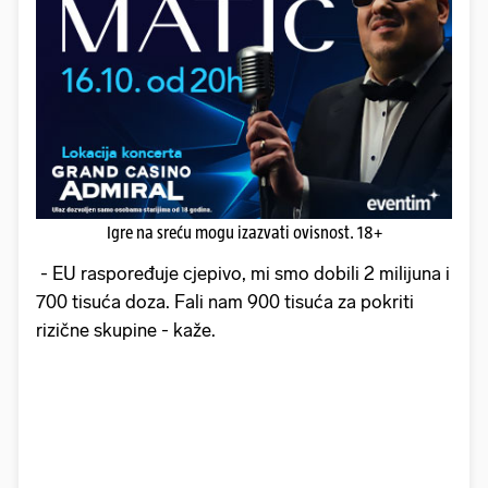
Igre na sreću mogu izazvati ovisnost. 18+
- EU raspoređuje cjepivo, mi smo dobili 2 milijuna i
700 tisuća doza. Fali nam 900 tisuća za pokriti
rizične skupine - kaže.