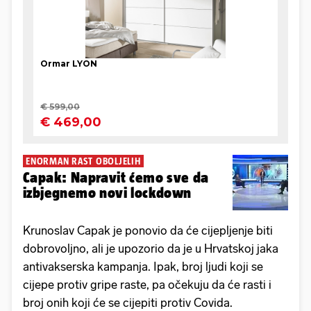
ENORMAN RAST OBOLJELIH
Capak: Napravit ćemo sve da
izbjegnemo novi lockdown
Krunoslav Capak je ponovio da će cijepljenje biti
dobrovoljno, ali je upozorio da je u Hrvatskoj jaka
antivakserska kampanja. Ipak, broj ljudi koji se
cijepe protiv gripe raste, pa očekuju da će rasti i
broj onih koji će se cijepiti protiv Covida.