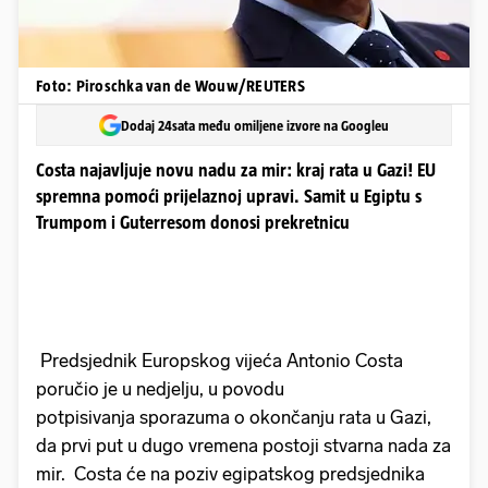
Foto: Piroschka van de Wouw/REUTERS
Dodaj 24sata među omiljene izvore na Googleu
Costa najavljuje novu nadu za mir: kraj rata u Gazi! EU
spremna pomoći prijelaznoj upravi. Samit u Egiptu s
Trumpom i Guterresom donosi prekretnicu
Predsjednik Europskog vijeća Antonio Costa
poručio je u nedjelju, u povodu
potpisivanja sporazuma o okončanju rata u Gazi,
da prvi put u dugo vremena postoji stvarna nada za
mir. Costa će na poziv egipatskog predsjednika