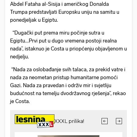
Abdel Fataha al-Sisija i američkog Donalda
Trumpa predstavljati Europsku uniju na samitu u
ponedjeljak u Egiptu.
“Dugački put prema miru počinje sutra u
Egiptu...Prvi put u dugo vremena postoji realna
nada”, istaknuo je Costa u priopćenju objavljenom u
nedjelju.
“Nada za oslobađanje svih talaca, za prekid vatre i
nada za neometan pristup humanitarne pomoći
Gazi. Nada za pravedan i održiv mir i svjetliju
budućnost na temelju dvodržavnog rješenja”, rekao
je Costa.