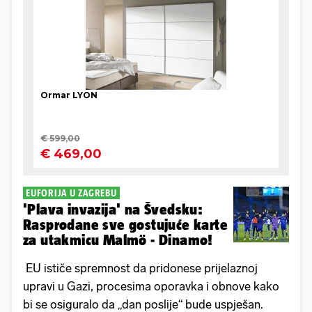
EUFORIJA U ZAGREBU
'Plava invazija' na Švedsku:
Rasprodane sve gostujuće karte
za utakmicu Malmö - Dinamo!
EU ističe spremnost da pridonese prijelaznoj
upravi u Gazi, procesima oporavka i obnove kako
bi se osiguralo da „dan poslije“ bude uspješan.