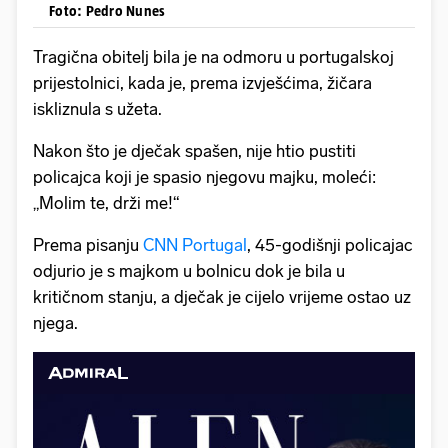
Foto: Pedro Nunes
Tragična obitelj bila je na odmoru u portugalskoj
prijestolnici, kada je, prema izvješćima, žičara
iskliznula s užeta.
Nakon što je dječak spašen, nije htio pustiti
policajca koji je spasio njegovu majku, moleći:
„Molim te, drži me!“
Prema pisanju
CNN Portugal
, 45-godišnji policajac
odjurio je s majkom u bolnicu dok je bila u
kritičnom stanju, a dječak je cijelo vrijeme ostao uz
njega.