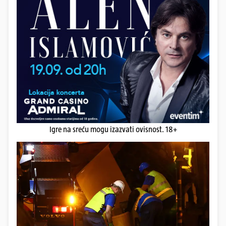
Igre na sreću mogu izazvati ovisnost. 18+