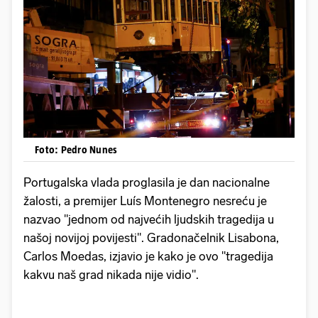
Foto: Pedro Nunes
Portugalska vlada proglasila je dan nacionalne
žalosti, a premijer Luís Montenegro nesreću je
nazvao "jednom od najvećih ljudskih tragedija u
našoj novijoj povijesti". Gradonačelnik Lisabona,
Carlos Moedas, izjavio je kako je ovo "tragedija
kakvu naš grad nikada nije vidio".