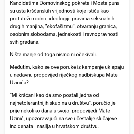
Kandidatima Domovinskog pokreta i Mosta puna
su usta kršćanskih vrijednosti koje ističu kao
protutežu rodnoj ideologiji, pravima seksualnih i
drugih manjina, "ekofašizmu", otvaranju granica,
osobnim slobodama, jednakosti i ravnopravnosti
svih građana.
Ništa manje od toga nismo ni očekivali.
Međutim, kako se ove poruke iz kampanje uklapaju
u nedavnu propovijed riječkog nadbiskupa Mate
Uzinića?
"Mi kršćani kao da smo postali jedna od
najnetolerantnijih skupina u društvu", poručio je
prije nekoliko dana u svojoj propovijedi Mate
Uzinić, upozoravajući na sve učestalije slučajeve
incidenata i nasilja u hrvatskom društvu.