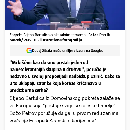
Zagreb: Stjepo Bartulica o aktualnim temama |
Foto: Patrik
Macek/PIXSELL - ilustrativna fotografija
Dodaj 24sata među omiljene izvore na Googleu
"Mi kršćani kao da smo postali jedna od
najnetolerantnijih skupina u društvu", poručio je
nedavno u svojoj propovijedi nadbiskup Uzinić. Kako se
u to uklapaju stranke koje koriste kršćanstvo u
predizborne svrhe?
Stjepo Bartulica iz Domovinskog pokreta zalaže se
za Europu koja "poštuje svoje kršćanske temelje",
Božo Petrov poručuje da ga "u prvom redu zanima
vraćanje Europe kršćanskim korijenima".