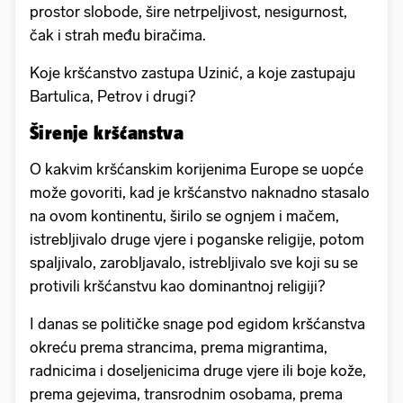
prostor slobode, šire netrpeljivost, nesigurnost,
čak i strah među biračima.
Koje kršćanstvo zastupa Uzinić, a koje zastupaju
Bartulica, Petrov i drugi?
Širenje kršćanstva
O kakvim kršćanskim korijenima Europe se uopće
može govoriti, kad je kršćanstvo naknadno stasalo
na ovom kontinentu, širilo se ognjem i mačem,
istrebljivalo druge vjere i poganske religije, potom
spaljivalo, zarobljavalo, istrebljivalo sve koji su se
protivili kršćanstvu kao dominantnoj religiji?
I danas se političke snage pod egidom kršćanstva
okreću prema strancima, prema migrantima,
radnicima i doseljenicima druge vjere ili boje kože,
prema gejevima, transrodnim osobama, prema