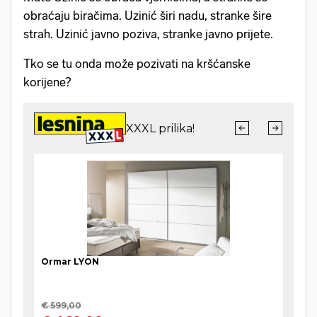
obraćaju biračima. Uzinić širi nadu, stranke šire
strah. Uzinić javno poziva, stranke javno prijete.
Tko se tu onda može pozivati na kršćanske
korijene?