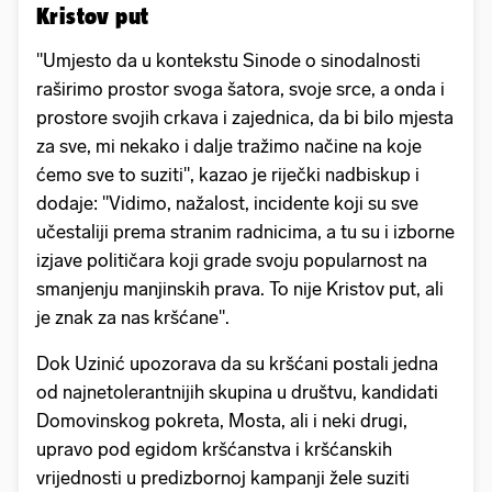
Kristov put
"Umjesto da u kontekstu Sinode o sinodalnosti
raširimo prostor svoga šatora, svoje srce, a onda i
prostore svojih crkava i zajednica, da bi bilo mjesta
za sve, mi nekako i dalje tražimo načine na koje
ćemo sve to suziti", kazao je riječki nadbiskup i
dodaje: "Vidimo, nažalost, incidente koji su sve
učestaliji prema stranim radnicima, a tu su i izborne
izjave političara koji grade svoju popularnost na
smanjenju manjinskih prava. To nije Kristov put, ali
je znak za nas kršćane".
Dok Uzinić upozorava da su kršćani postali jedna
od najnetolerantnijih skupina u društvu, kandidati
Domovinskog pokreta, Mosta, ali i neki drugi,
upravo pod egidom kršćanstva i kršćanskih
vrijednosti u predizbornoj kampanji žele suziti