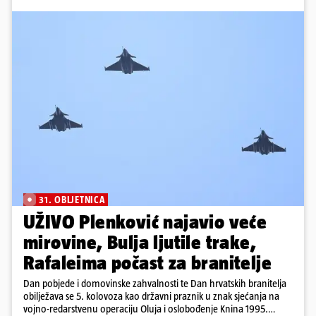
31. OBLJETNICA
UŽIVO Plenković najavio veće
mirovine, Bulja ljutile trake,
Rafaleima počast za branitelje
Dan pobjede i domovinske zahvalnosti te Dan hrvatskih branitelja
obilježava se 5. kolovoza kao državni praznik u znak sjećanja na
vojno-redarstvenu operaciju Oluja i oslobođenje Knina 1995.