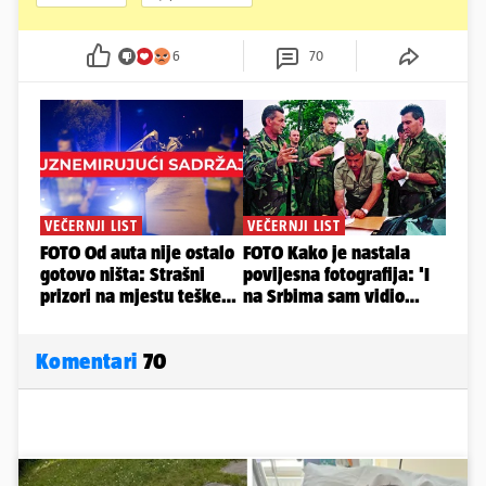
6
70
Komentari
70