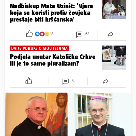
Nadbiskup Mate Uzinić: 'Vjera
koja se koristi protiv čovjeka
prestaje biti kršćanska'
18
68
DVIJE PORUKE O MOLITELJIMA
Podjela unutar Katoličke Crkve
ili je to samo pluralizam?
6