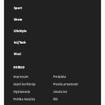
Sport
Show
LifeStyle
Sci/Tech
Viral
OSTALO
Impressum
Pretplata
Uvjeti korištenja
Pravila privatnosti
Oglašavanje
24sata.biz
Politika kolačića
RSS