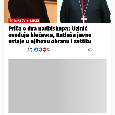
TOMISLAV KLAUŠKI
Priča o dva nadbiskupa: Uzinić
osuđuje klečavce, Kutleša javno
ustaje u njihovu obranu i zaštitu
12