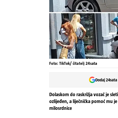
Foto: TikTok/ čitatelj 24sata
Dodaj 24sata
Dolaskom do raskrižja vozač je slet
ozlijeđen, a liječnička pomoć mu j
milosrdnice