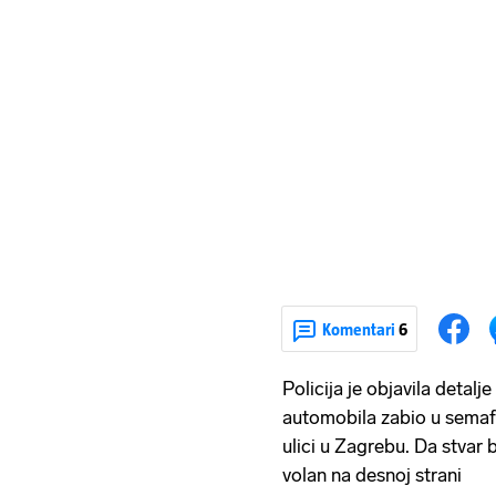
Komentari
6
Policija je objavila detal
automobila zabio u semaf
ulici u Zagrebu. Da stvar 
volan na desnoj strani