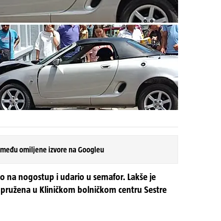
 među omiljene izvore na Googleu
io na nogostup i udario u semafor. Lakše je
e pružena u Kliničkom bolničkom centru Sestre