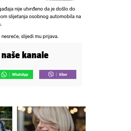
ađaja nije utvrđeno da je došlo do
kom slijetanja osobnog automobila na
.
esreće, slijedi mu prijava.
i naše kanale