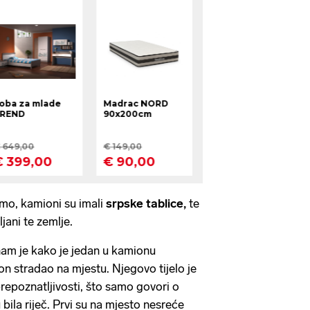
mo, kamioni su imali
srpske tablice,
te
jani te zemlje.
 nam je kako je jedan u kamionu
 on stradao na mjestu. Njegovo tijelo je
repoznatljivosti, što samo govori o
ila riječ. Prvi su na mjesto nesreće