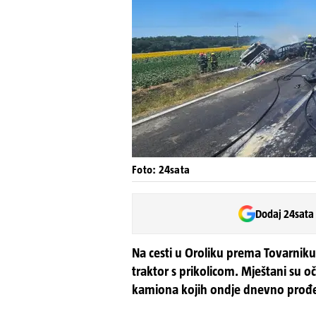
Foto: 24sata
Dodaj 24sata
Na cesti u Oroliku prema Tovarniku 
traktor s prikolicom. Mještani su 
kamiona kojih ondje dnevno prođ