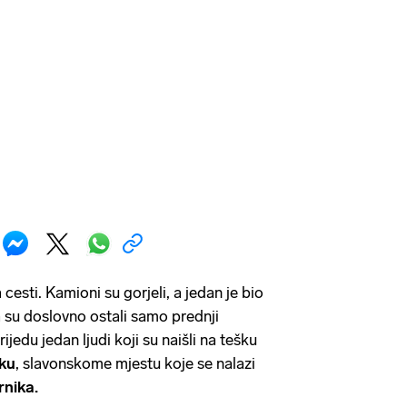
 cesti. Kamioni su gorjeli, a jedan je bio
a su doslovno ostali samo prednji
rijedu jedan ljudi koji su naišli na tešku
iku
, slavonskome mjestu koje se nalazi
rnika.