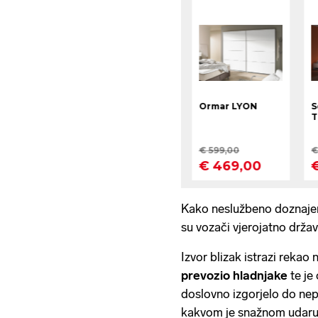
Kako neslužbeno doznaje
su vozači vjerojatno državl
Izvor blizak istrazi rekao
prevozio hladnjake
te je
doslovno izgorjelo do nep
kakvom je snažnom udaru b