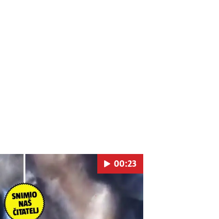
00:23