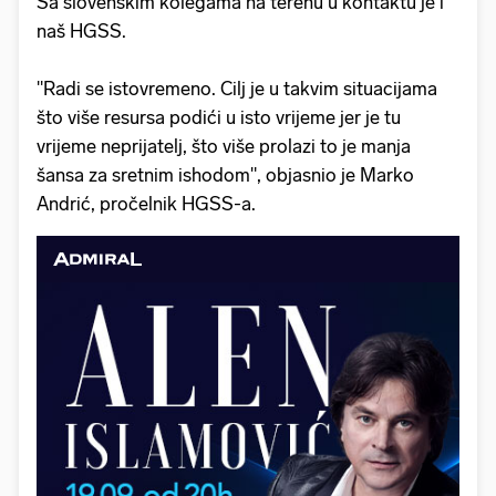
Sa slovenskim kolegama na terenu u kontaktu je i
naš HGSS.
"Radi se istovremeno. Cilj je u takvim situacijama
što više resursa podići u isto vrijeme jer je tu
vrijeme neprijatelj, što više prolazi to je manja
šansa za sretnim ishodom", objasnio je Marko
Andrić, pročelnik HGSS-a.