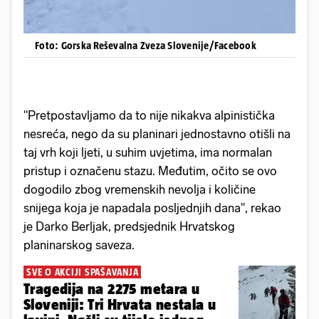
Foto: Gorska Reševalna Zveza Slovenije/Facebook
"Pretpostavljamo da to nije nikakva alpinistička
nesreća, nego da su planinari jednostavno otišli na
taj vrh koji ljeti, u suhim uvjetima, ima normalan
pristup i označenu stazu. Međutim, očito se ovo
dogodilo zbog vremenskih nevolja i količine
snijega koja je napadala posljednjih dana", rekao
je Darko Berljak, predsjednik Hrvatskog
planinarskog saveza.
SVE O AKCIJI SPAŠAVANJA
Tragedija na 2275 metara u
Sloveniji: Tri Hrvata nestala u