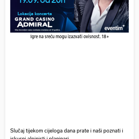
Igre na sreću mogu izazvati ovisnost. 18+
Slučaj tijekom cijeloga dana prate i naši poznati i
iskusni alpinisti i planinari.