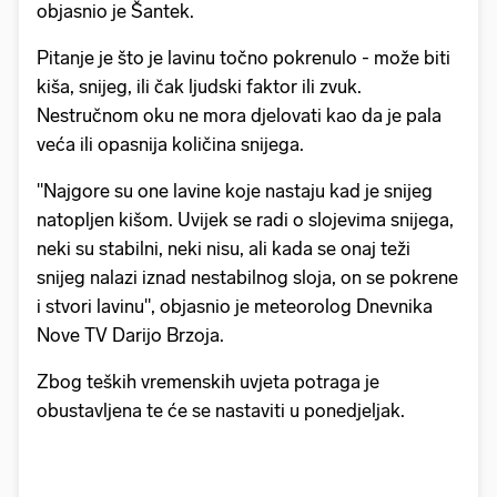
objasnio je Šantek.
Pitanje je što je lavinu točno pokrenulo - može biti
kiša, snijeg, ili čak ljudski faktor ili zvuk.
Nestručnom oku ne mora djelovati kao da je pala
veća ili opasnija količina snijega.
"Najgore su one lavine koje nastaju kad je snijeg
natopljen kišom. Uvijek se radi o slojevima snijega,
neki su stabilni, neki nisu, ali kada se onaj teži
snijeg nalazi iznad nestabilnog sloja, on se pokrene
i stvori lavinu", objasnio je meteorolog Dnevnika
Nove TV Darijo Brzoja.
Zbog teških vremenskih uvjeta potraga je
obustavljena te će se nastaviti u ponedjeljak.