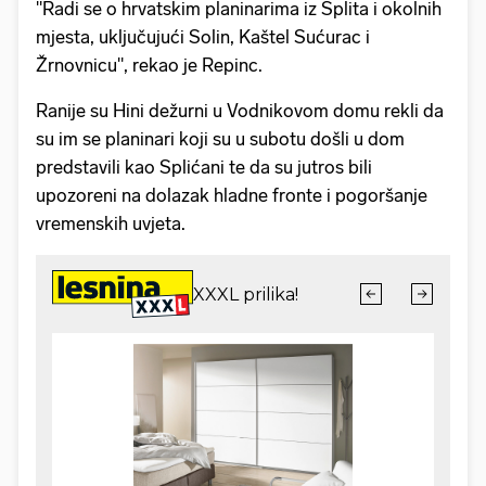
"Radi se o hrvatskim planinarima iz Splita i okolnih
mjesta, uključujući Solin, Kaštel Sućurac i
Žrnovnicu", rekao je Repinc.
Ranije su Hini dežurni u Vodnikovom domu rekli da
su im se planinari koji su u subotu došli u dom
predstavili kao Splićani te da su jutros bili
upozoreni na dolazak hladne fronte i pogoršanje
vremenskih uvjeta.