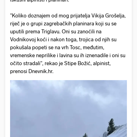
"Koliko doznajem od mog prijatelja Vikija Grošelja,
riječ je o grupi zagrebačkih planinara koji su se
uputili prema Triglavu. Oni su zanoćili na
Vodnikovoj koći i nakon toga, trojica od njih su
pokušala popeti se na vrh Tosc, međutim,
vremenske neprilike i lavina su ih iznenadile i oni su
očito stradali", rekao je Stipe Božić, alpinist,
prenosi Dnevnik.hr.