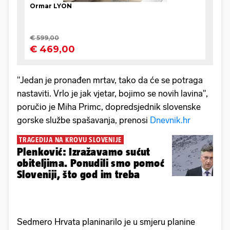
"Jedan je pronađen mrtav, tako da će se potraga
nastaviti. Vrlo je jak vjetar, bojimo se novih lavina",
poručio je Miha Primc, dopredsjednik slovenske
gorske službe spašavanja, prenosi
Dnevnik.hr
TRAGEDIJA NA KROVU SLOVENIJE
Plenković: Izražavamo sućut
obiteljima. Ponudili smo pomoć
Sloveniji, što god im treba
Sedmero Hrvata planinarilo je u smjeru planine