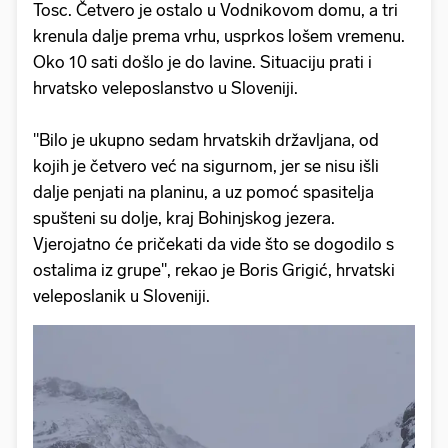
Tosc. Četvero je ostalo u Vodnikovom domu, a tri
krenula dalje prema vrhu, usprkos lošem vremenu.
Oko 10 sati došlo je do lavine. Situaciju prati i
hrvatsko veleposlanstvo u Sloveniji.
"Bilo je ukupno sedam hrvatskih državljana, od
kojih je četvero već na sigurnom, jer se nisu išli
dalje penjati na planinu, a uz pomoć spasitelja
spušteni su dolje, kraj Bohinjskog jezera.
Vjerojatno će pričekati da vide što se dogodilo s
ostalima iz grupe", rekao je Boris Grigić, hrvatski
veleposlanik u Sloveniji.