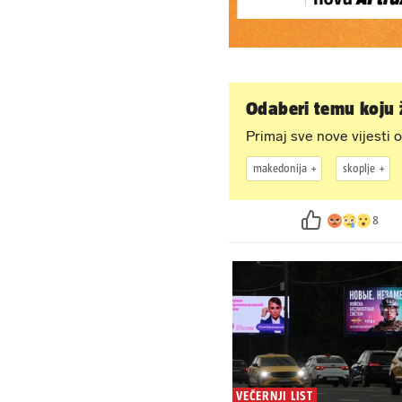
Odaberi temu koju ž
Primaj sve nove vijesti o
makedonija
skoplje
8