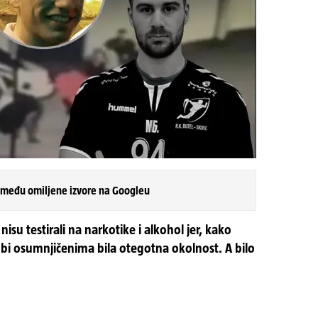
 među omiljene izvore na Googleu
nisu testirali na narkotike i alkohol jer, kako
bi osumnjičenima bila otegotna okolnost. A bilo