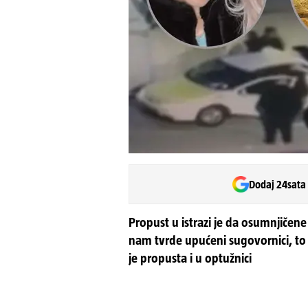
Dodaj 24sata
Propust u istrazi je da osumnjičene 
nam tvrde upućeni sugovornici, to 
je propusta i u optužnici