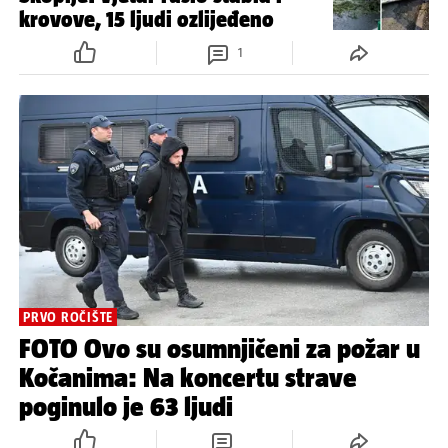
krovove, 15 ljudi ozlijeđeno
1
PRVO ROČIŠTE
FOTO Ovo su osumnjičeni za požar u
Kočanima: Na koncertu strave
poginulo je 63 ljudi