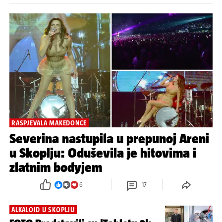
RASPJEVALA MAKEDONCE
Severina nastupila u prepunoj Areni
u Skoplju: Oduševila je hitovima i
zlatnim bodyjem
6
17
ALKALOID U SKOPLJU