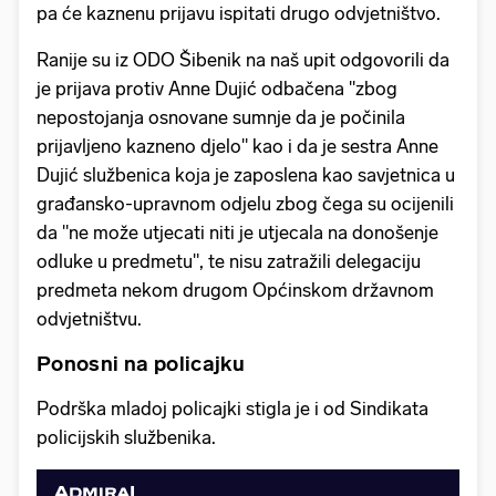
pa će kaznenu prijavu ispitati drugo odvjetništvo.
Ranije su iz ODO Šibenik na naš upit odgovorili da
je prijava protiv Anne Dujić odbačena "zbog
nepostojanja osnovane sumnje da je počinila
prijavljeno kazneno djelo" kao i da je sestra Anne
Dujić službenica koja je zaposlena kao savjetnica u
građansko-upravnom odjelu zbog čega su ocijenili
da "ne može utjecati niti je utjecala na donošenje
odluke u predmetu", te nisu zatražili delegaciju
predmeta nekom drugom Općinskom državnom
odvjetništvu.
Ponosni na policajku
Podrška mladoj policajki stigla je i od Sindikata
policijskih službenika.