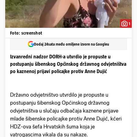
1
Foto: screenshot
Dodaj 24sata među omiljene izvore na Googleu
Izvanredni nadzor DORH-a utvrdio je propuste u
postupanju šibenskog Općinskog državnog odvjetništva
po kaznenoj prijavi policajke protiv Anne Dujić
Državno odvjetništvo utvrdilo je propuste u
postupanju šibenskog Općinskog državnog
odvjetništva u slučaju odbačaja kaznene prijave
mlade šibenske policajke protiv Anne Dujić, kćeri
HDZ-ova šefa Hrvatskih šuma koja je
vatrogascima vikala da su nakaze.