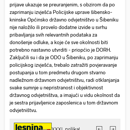
prijave ukazuje se preuranjenim, s obzirom da po
zaprimanju izvješća Policijske uprave šibensko-
kninske Općinsko državno odvjetništvo u Šibeniku
nije naložilo ili provelo dodatne izvide u svrhu
pribavljanja svih relevantnih podataka za
donošenje odluke, a koje će sve okolnosti biti
potrebno nastavno utvrditi - priopćio je DORH.
Zaključili su i da je ODO u Šibeniku, po zaprimanju
policijskog izvješća, trebalo zatražiti povjeravanje
postupanja u tom predmetu drugom stvarno
nadležnom državnom odvjetništvu, radi otklanjanja
svake sumnje u nepristranost i objektivnost
državnog odvjetništva, a imajući u vidu okolnost da
je sestra prijavljenice zaposlenica u tom državnom
odvjetništvu.