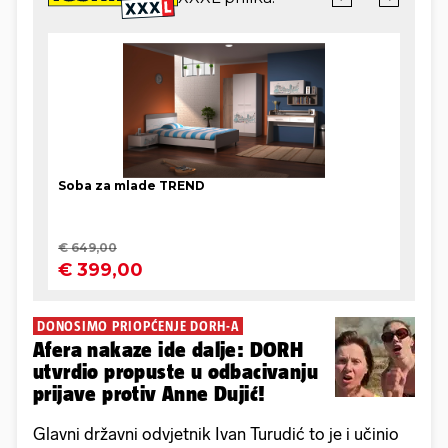
DONOSIMO PRIOPĆENJE DORH-A
Afera nakaze ide dalje: DORH
utvrdio propuste u odbacivanju
prijave protiv Anne Dujić!
Glavni državni odvjetnik Ivan Turudić to je i učinio