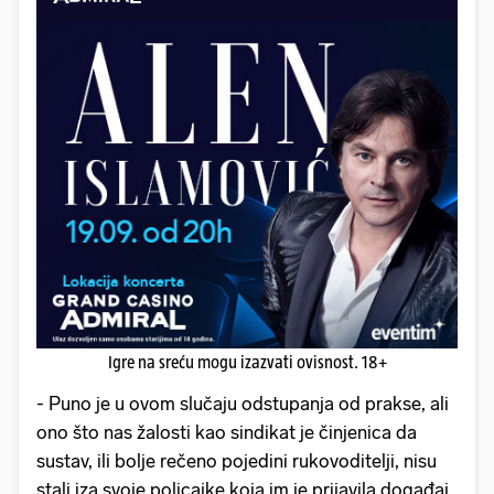
Igre na sreću mogu izazvati ovisnost. 18+
- Puno je u ovom slučaju odstupanja od prakse, ali
ono što nas žalosti kao sindikat je činjenica da
sustav, ili bolje rečeno pojedini rukovoditelji, nisu
stali iza svoje policajke koja im je prijavila događaj.