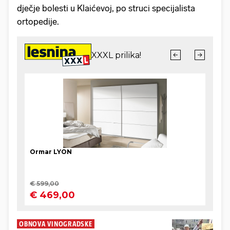
dječje bolesti u Klaićevoj, po struci specijalista
ortopedije.
OBNOVA VINOGRADSKE