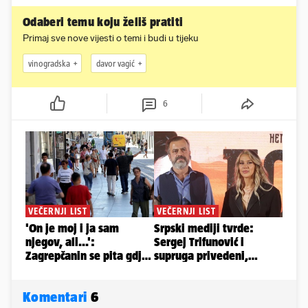
Odaberi temu koju želiš pratiti
Primaj sve nove vijesti o temi i budi u tijeku
vinogradska
davor vagić
6
Komentari
6