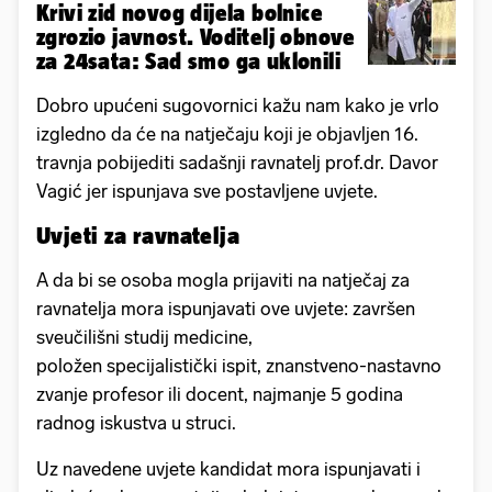
Krivi zid novog dijela bolnice
zgrozio javnost. Voditelj obnove
za 24sata: Sad smo ga uklonili
Dobro upućeni sugovornici kažu nam kako je vrlo
izgledno da će na natječaju koji je objavljen 16.
travnja pobijediti sadašnji ravnatelj prof.dr. Davor
Vagić jer ispunjava sve postavljene uvjete.
Uvjeti za ravnatelja
A da bi se osoba mogla prijaviti na natječaj za
ravnatelja mora ispunjavati ove uvjete: završen
sveučilišni studij medicine,
položen specijalistički ispit, znanstveno-nastavno
zvanje profesor ili docent, najmanje 5 godina
radnog iskustva u struci.
Uz navedene uvjete kandidat mora ispunjavati i