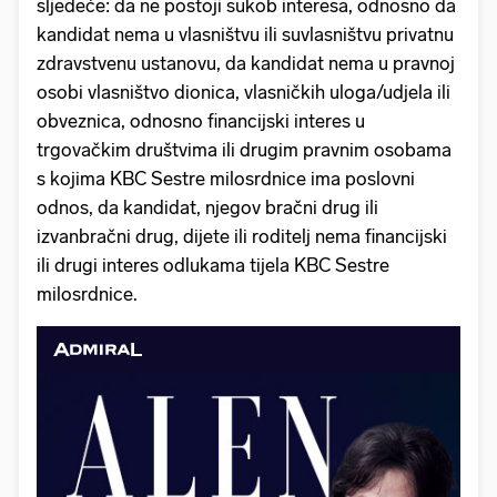
sljedeće: da ne postoji sukob interesa, odnosno da
kandidat nema u vlasništvu ili suvlasništvu privatnu
zdravstvenu ustanovu, da kandidat nema u pravnoj
osobi vlasništvo dionica, vlasničkih uloga/udjela ili
obveznica, odnosno financijski interes u
trgovačkim društvima ili drugim pravnim osobama
s kojima KBC Sestre milosrdnice ima poslovni
odnos, da kandidat, njegov bračni drug ili
izvanbračni drug, dijete ili roditelj nema financijski
ili drugi interes odlukama tijela KBC Sestre
milosrdnice.