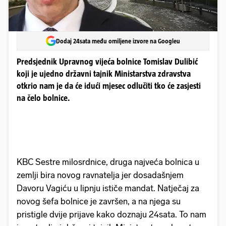
Dodaj 24sata među omiljene izvore na Googleu
Predsjednik Upravnog vijeća bolnice Tomislav Dulibić
koji je ujedno državni tajnik Ministarstva zdravstva
otkrio nam je da će idući mjesec odlučiti tko će zasjesti
na čelo bolnice.
KBC Sestre milosrdnice, druga najveća bolnica u
zemlji bira novog ravnatelja jer dosadašnjem
Davoru Vagiću u lipnju ističe mandat. Natječaj za
novog šefa bolnice je završen, a na njega su
pristigle dvije prijave kako doznaju 24sata. To nam