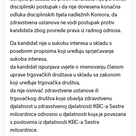
disciplinski postupak i da nije donesena konačna
odluka disciplinskih tijela nadležnih Komora, da
zdravstvena ustanova ne vodi postupak protiv
kandidata zbog povrede prava iz radnog odnosa.
Da kandidat nije u sukobu interesa u skladu s
posebnim propisima koji uređuju sprječavanje
sukoba interesa,
da kandidat ispunjava uvjete o imenovanju članom
uprave trgovačkih društava u skladu sa zakonom
koji uređuje trgovačka društva,
da nije osnivač zdravstvene ustanove ili
trgovačkog društva koje obavlja zdravstvenu
djelatnost u zdravstvenoj djelatnosti KBC-a Sestre
milosrdnice odnosno u djelatnosti koja je povezana
s poslovima iz djelatnosti KBC-a Sestre
milosrdnice.