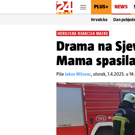
PLUS+
NEWS
Hrvatska
Dan pobjed
HEROJSKA REAKCIJA MAJKE
Drama na Sje
Mama spasila 
Piše
Jakov Milovac
,
utorak, 1.4.2025. u 14