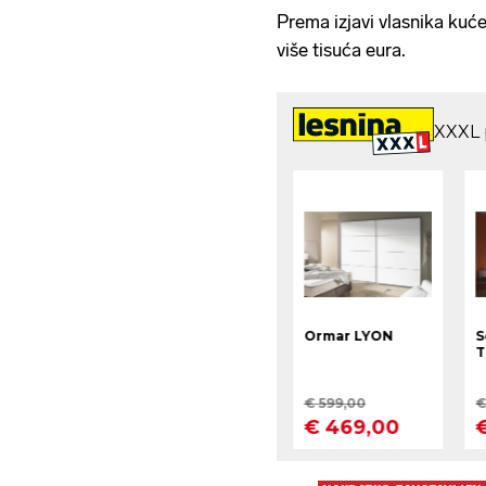
bolnici
Prema izjavi vlasnika kuće
više tisuća eura.