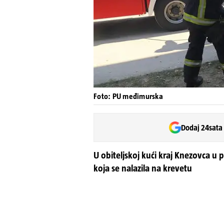
Foto: PU međimurska
Dodaj 24sata
U obiteljskoj kući kraj Knezovca u 
koja se nalazila na krevetu