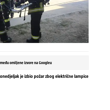
 među omiljene izvore na Googleu
ponedjeljak je izbio požar zbog električne lampice