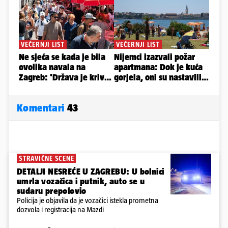
Komentari
43
STRAVIČNE SCENE
DETALJI NESREĆE U ZAGREBU: U bolnici
umrla vozačica i putnik, auto se u
sudaru prepolovio
Policija je objavila da je vozačici istekla prometna
dozvola i registracija na Mazdi