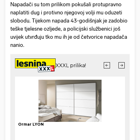
Napadači su tom prilikom pokušali protupravno
naplatiti dug i protivno njegovoj volji mu oduzeti
slobodu. Tijekom napada 43-godišnjak je zadobio
teške tjelesne ozljede, a policijski službenici još
uvijek utvrđuju tko mu ih je od četvorice napadača
nanio.