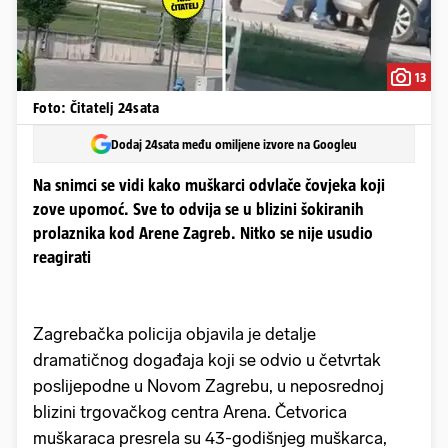
13
Foto: Čitatelj 24sata
Dodaj 24sata među omiljene izvore na Googleu
Na snimci se vidi kako muškarci odvlače čovjeka koji
zove upomoć. Sve to odvija se u blizini šokiranih
prolaznika kod Arene Zagreb. Nitko se nije usudio
reagirati
Zagrebačka policija objavila je detalje
dramatičnog događaja koji se odvio u četvrtak
poslijepodne u Novom Zagrebu, u neposrednoj
blizini trgovačkog centra Arena. Četvorica
muškaraca presrela su 43-godišnjeg muškarca,