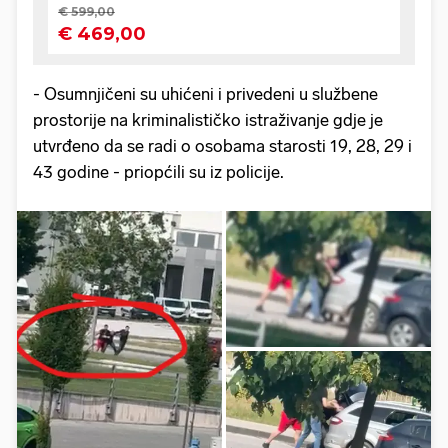
- Osumnjičeni su uhićeni i privedeni u službene
prostorije na kriminalističko istraživanje gdje je
utvrđeno da se radi o osobama starosti 19, 28, 29 i
43 godine - priopćili su iz policije.