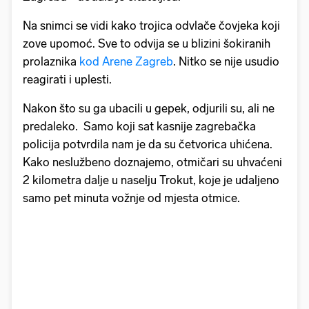
Na snimci se vidi kako trojica odvlače čovjeka koji
zove upomoć. Sve to odvija se u blizini šokiranih
prolaznika
kod Arene Zagreb
. Nitko se nije usudio
reagirati i uplesti.
Nakon što su ga ubacili u gepek, odjurili su, ali ne
predaleko. Samo koji sat kasnije zagrebačka
policija potvrdila nam je da su četvorica uhićena.
Kako neslužbeno doznajemo, otmičari su uhvaćeni
2 kilometra dalje u naselju Trokut, koje je udaljeno
samo pet minuta vožnje od mjesta otmice.