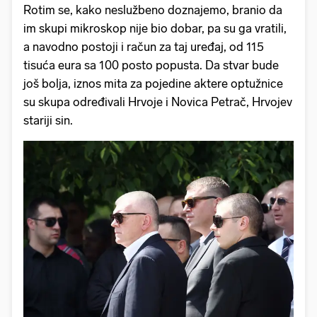
Rotim se, kako neslužbeno doznajemo, branio da
im skupi mikroskop nije bio dobar, pa su ga vratili,
a navodno postoji i račun za taj uređaj, od 115
tisuća eura sa 100 posto popusta. Da stvar bude
još bolja, iznos mita za pojedine aktere optužnice
su skupa određivali Hrvoje i Novica Petrač, Hrvojev
stariji sin.