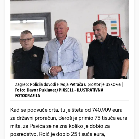
Zagreb: Policija dovodi Hrvoja Petrača u prostorije USKOK-a |
Foto: Davor Puklavec/PIXSELL - ILUSTRATIVNA
FOTOGRAFIJA
Kad se podvuče crta, tu je šteta od 740.909 eura
za državni proračun, Beroš je primio 75 tisuća eura
mita, za Pavića se ne zna koliko je dobio za
posredstvo, Roić je dobio 25 tisuća eura,