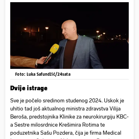
Foto: Luka Safundžić/24sata
Dvije istrage
Sve je počelo sredinom studenog 2024. Uskok je
uhitio tad još aktualnog ministra zdravstva Vilija
Beroša, predstojnika Klinike za neurokirurgiju KBC-
a Sestre milosrdnice Krešimira Rotima te
poduzetnika Sašu Pozdera, čija je firma Medical