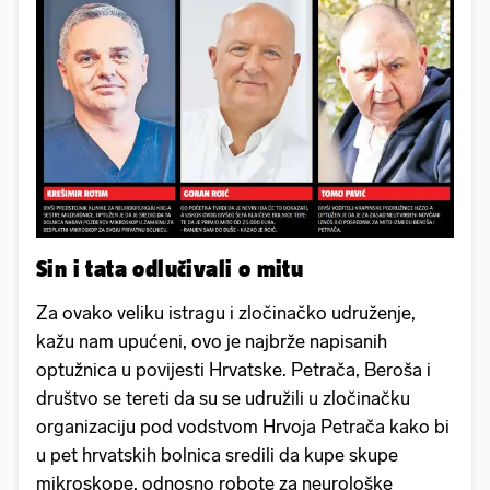
Sin i tata odlučivali o mitu
Za ovako veliku istragu i zločinačko udruženje,
kažu nam upućeni, ovo je najbrže napisanih
optužnica u povijesti Hrvatske. Petrača, Beroša i
društvo se tereti da su se udružili u zločinačku
organizaciju pod vodstvom Hrvoja Petrača kako bi
u pet hrvatskih bolnica sredili da kupe skupe
mikroskope, odnosno robote za neurološke