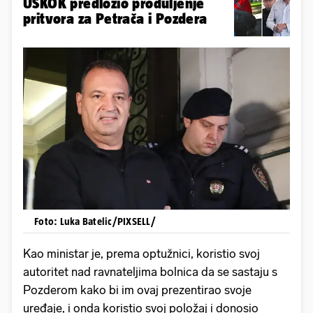
USKOK predložio produljenje
pritvora za Petrača i Pozdera
Foto: Luka Batelic/PIXSELL/
Kao ministar je, prema optužnici, koristio svoj
autoritet nad ravnateljima bolnica da se sastaju s
Pozderom kako bi im ovaj prezentirao svoje
uređaje, i onda koristio svoj položaj i donosio