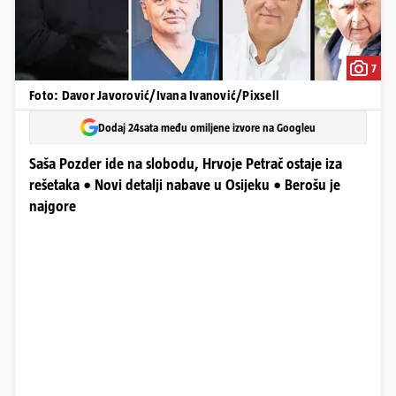
7
Foto: Davor Javorović/Ivana Ivanović/Pixsell
Dodaj 24sata među omiljene izvore na Googleu
Saša Pozder ide na slobodu, Hrvoje Petrač ostaje iza
rešetaka • Novi detalji nabave u Osijeku • Berošu je
najgore