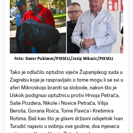
Foto: Davor Puklavec/PIXSELL/Josip Mikacic/PIXSELL
Tako je odlučilo optužno vijeće Županijskog suda u
Zagrebu koje je raspravljalo o tome mogu li se svi u
aferi Mikroskopi braniti sa slobode, nakon što je
Uskok podignuo optužnicu protiv Hrvoja Petrača,
Saše Pozdera, Nikole i Novice Petrača, Vilija
Beroša, Gorana Roića, Tome Pavića i Krešimira
Rotima. Baš kao što je glavni državni odvjetnik Ivan
Turudić najavio u svibnju ove godine, dva mjeseca