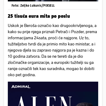
Foto: Zeljko Lukunic/PIXSELL
25 tisuća eura mita po poslu
Uskok je Beroša označio kao drugookrivljenoga, a
kako su prije njega priznali Petrači i Pozder, prema
informacijama 24sata, proći će najgore. Uz to,
tužiteljstvo tvrdi da je primio mito kao ministar, a i
njegova djela su zapravo najgora pa je kazna i do
10 godina zatvora. Da se ne tereti da je dio
zločinačke organizacije, a europski tužitelji su ga
ranije označili tek kao suradnika, mogao bi dobiti
oko pet godina.