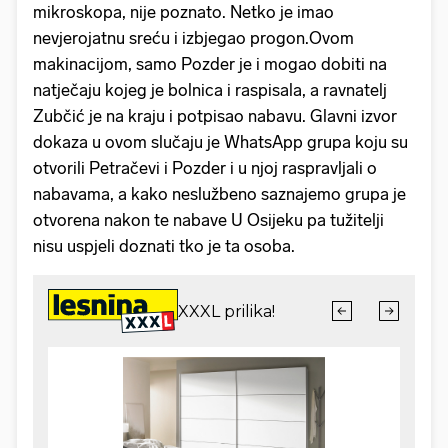
mikroskopa, nije poznato. Netko je imao
nevjerojatnu sreću i izbjegao progon.Ovom
makinacijom, samo Pozder je i mogao dobiti na
natječaju kojeg je bolnica i raspisala, a ravnatelj
Zubčić je na kraju i potpisao nabavu. Glavni izvor
dokaza u ovom slučaju je WhatsApp grupa koju su
otvorili Petračevi i Pozder i u njoj raspravljali o
nabavama, a kako neslužbeno saznajemo grupa je
otvorena nakon te nabave U Osijeku pa tužitelji
nisu uspjeli doznati tko je ta osoba.