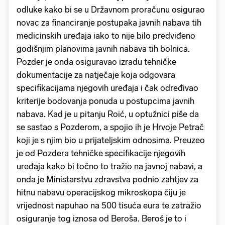
odluke kako bi se u Državnom proračunu osigurao
novac za financiranje postupaka javnih nabava tih
medicinskih uređaja iako to nije bilo predviđeno
godišnjim planovima javnih nabava tih bolnica.
Pozder je onda osiguravao izradu tehničke
dokumentacije za natječaje koja odgovara
specifikacijama njegovih uređaja i čak određivao
kriterije bodovanja ponuda u postupcima javnih
nabava. Kad je u pitanju Roić, u optužnici piše da
se sastao s Pozderom, a spojio ih je Hrvoje Petrač
koji je s njim bio u prijateljskim odnosima. Preuzeo
je od Pozdera tehničke specifikacije njegovih
uređaja kako bi točno to tražio na javnoj nabavi, a
onda je Ministarstvu zdravstva podnio zahtjev za
hitnu nabavu operacijskog mikroskopa čiju je
vrijednost napuhao na 500 tisuća eura te zatražio
osiguranje tog iznosa od Beroša. Beroš je to i