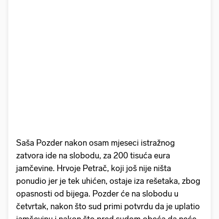
Saša Pozder nakon osam mjeseci istražnog
zatvora ide na slobodu, za 200 tisuća eura
jamčevine. Hrvoje Petrač, koji još nije ništa
ponudio jer je tek uhićen, ostaje iza rešetaka, zbog
opasnosti od bijega. Pozder će na slobodu u
četvrtak, nakon što sud primi potvrdu da je uplatio