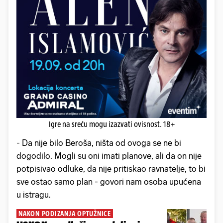
Igre na sreću mogu izazvati ovisnost. 18+
- Da nije bilo Beroša, ništa od ovoga se ne bi
dogodilo. Mogli su oni imati planove, ali da on nije
potpisivao odluke, da nije pritiskao ravnatelje, to bi
sve ostao samo plan - govori nam osoba upućena
u istragu.
NAKON PODIZANJA OPTUŽNICE