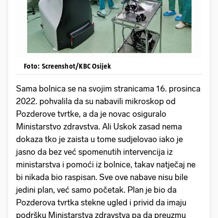
Foto: Screenshot/KBC Osijek
Sama bolnica se na svojim stranicama 16. prosinca
2022. pohvalila da su nabavili mikroskop od
Pozderove tvrtke, a da je novac osiguralo
Ministarstvo zdravstva. Ali Uskok zasad nema
dokaza tko je zaista u tome sudjelovao iako je
jasno da bez već spomenutih intervencija iz
ministarstva i pomoći iz bolnice, takav natječaj ne
bi nikada bio raspisan. Sve ove nabave nisu bile
jedini plan, već samo početak. Plan je bio da
Pozderova tvrtka stekne ugled i privid da imaju
podršku Ministarstva zdravstva pa da preuzmu