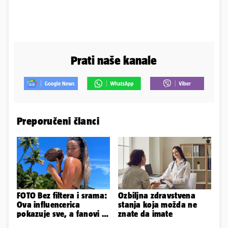
Prati naše kanale
Preporučeni članci
FOTO Bez filtera i srama:
Ozbiljna zdravstvena
Ova influencerica
stanja koja možda ne
pokazuje sve, a fanovi je
znate da imate
naprosto obožavaju!