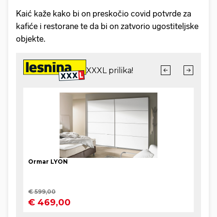
Kaić kaže kako bi on preskočio covid potvrde za
kafiće i restorane te da bi on zatvorio ugostiteljske
objekte.