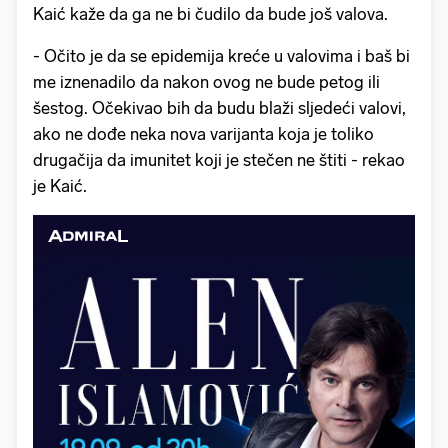
Kaić kaže da ga ne bi čudilo da bude još valova.
- Očito je da se epidemija kreće u valovima i baš bi
me iznenadilo da nakon ovog ne bude petog ili
šestog. Očekivao bih da budu blaži sljedeći valovi,
ako ne dođe neka nova varijanta koja je toliko
drugačija da imunitet koji je stečen ne štiti - rekao
je Kaić.