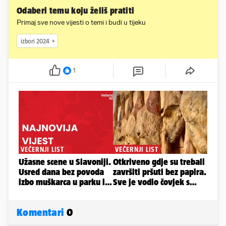
Odaberi temu koju želiš pratiti
Primaj sve nove vijesti o temi i budi u tijeku
izbori 2024
1
Komentari
0