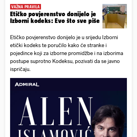
VAŽNA PRAVILA
Etičko povjerenstvo donijelo je
Izborni kodeks: Evo što sve piše
Etičko povjerenstvo donijelo je u srijedu Izborni
etički kodeks te poručilo kako će stranke i
pojedince koji za izborne promidžbe i na izborima
postupe suprotno Kodeksu, pozivati da se javno
ispričaju.