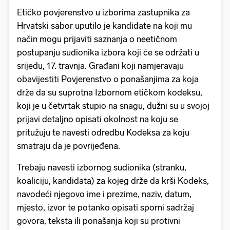
Etičko povjerenstvo u izborima zastupnika za
Hrvatski sabor uputilo je kandidate na koji mu
način mogu prijaviti saznanja o neetičnom
postupanju sudionika izbora koji će se održati u
srijedu, 17. travnja. Građani koji namjeravaju
obavijestiti Povjerenstvo o ponašanjima za koja
drže da su suprotna Izbornom etičkom kodeksu,
koji je u četvrtak stupio na snagu, dužni su u svojoj
prijavi detaljno opisati okolnost na koju se
pritužuju te navesti odredbu Kodeksa za koju
smatraju da je povrijeđena.
Trebaju navesti izbornog sudionika (stranku,
koaliciju, kandidata) za kojeg drže da krši Kodeks,
navodeći njegovo ime i prezime, naziv, datum,
mjesto, izvor te potanko opisati sporni sadržaj
govora, teksta ili ponašanja koji su protivni