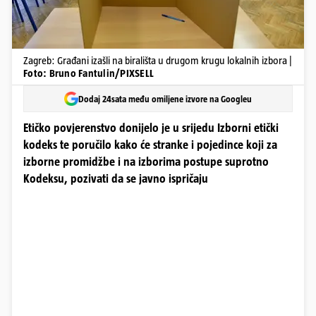
Zagreb: Građani izašli na birališta u drugom krugu lokalnih izbora |
Foto: Bruno Fantulin/PIXSELL
Dodaj 24sata među omiljene izvore na Googleu
Etičko povjerenstvo donijelo je u srijedu Izborni etički
kodeks te poručilo kako će stranke i pojedince koji za
izborne promidžbe i na izborima postupe suprotno
Kodeksu, pozivati da se javno ispričaju