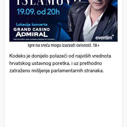
Igre na sreću mogu izazvati ovisnost. 18+
Kodeks je donijelo polazeći od najviših vrednota
hrvatskog ustavnog poretka, i uz prethodno
zatraženo mišljenje parlamentarnih stranaka.