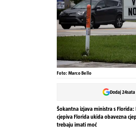
Foto: Marco Bello
Dodaj 24sata
Šokantna izjava ministra s Florida:
cjepiva Florida ukida obavezna cjepiv
trebaju imati moć