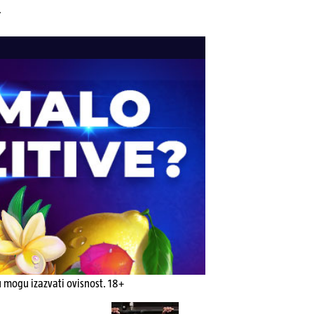
.
u mogu izazvati ovisnost. 18+