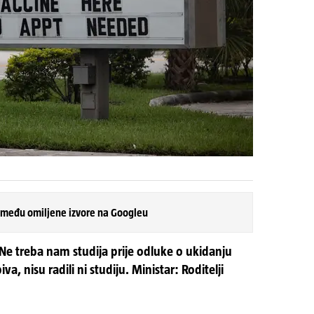
 među omiljene izvore na Googleu
 Ne treba nam studija prije odluke o ukidanju
a, nisu radili ni studiju. Ministar: Roditelji