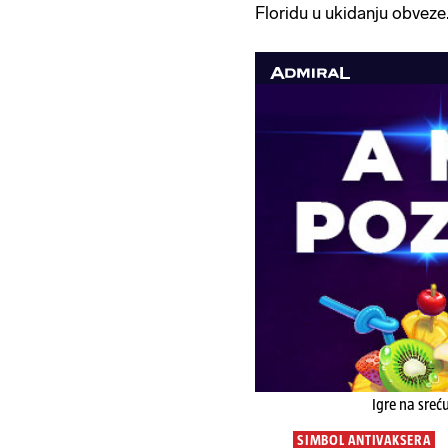
Floridu u ukidanju obveze
Igre na sreć
SIMBOL ANTIVAKSERA