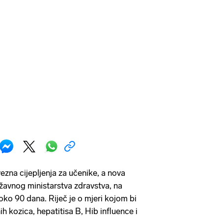
vezna cijepljenja za učenike, a nova
ržavnog ministarstva zdravstva, na
oko 90 dana. Riječ je o mjeri kojom bi
ih kozica, hepatitisa B, Hib influence i