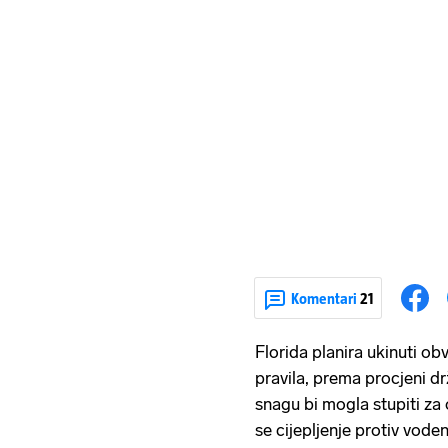
Komentari
21
Florida planira ukinuti ob
pravila, prema procjeni d
snagu bi mogla stupiti za 
se cijepljenje protiv voden