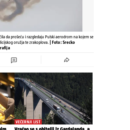
la da prošeću i razgledaju Pulski aerodrom na kojem se
icijskog oružja te zrakoplova.
| Foto: Srecko
rafija