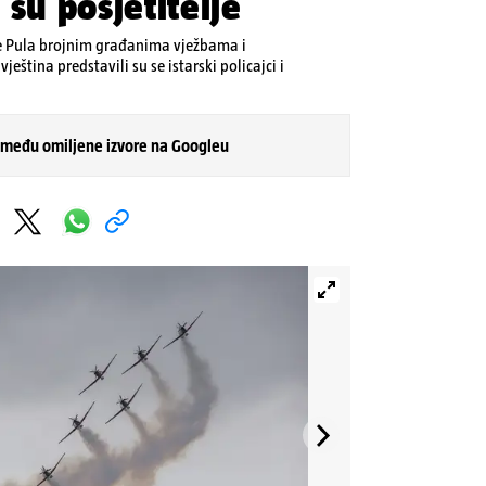
su posjetitelje
e Pula brojnim građanima vježbama i
ještina predstavili su se istarski policajci i
 među omiljene izvore na Googleu