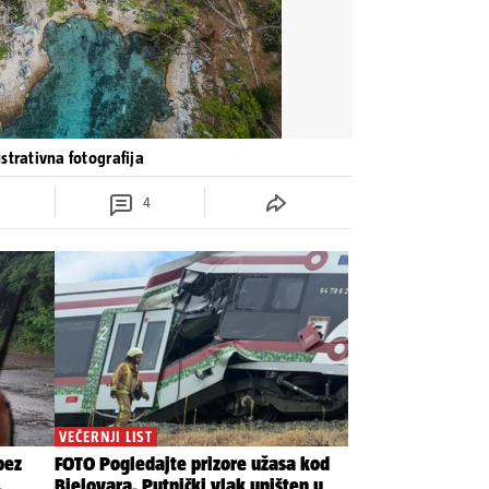
ustrativna fotografija
4