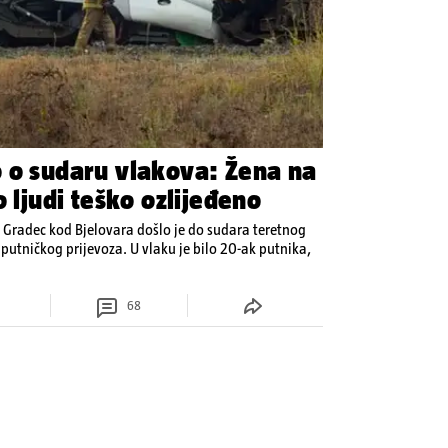
 o sudaru vlakova: Žena na
o ljudi teško ozlijeđeno
 Gradec kod Bjelovara došlo je do sudara teretnog
putničkog prijevoza. U vlaku je bilo 20-ak putnika,
68