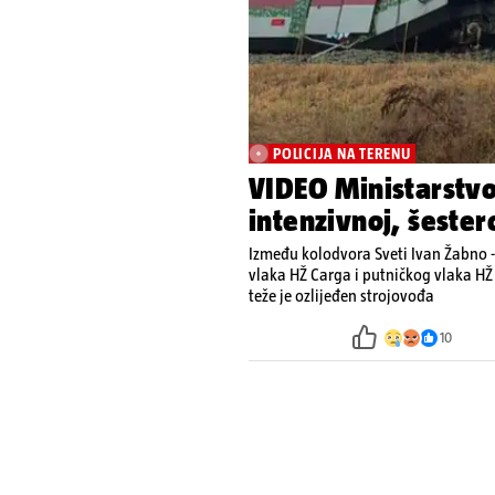
POLICIJA NA TERENU
VIDEO Ministarstvo
intenzivnoj, šester
Između kolodvora Sveti Ivan Žabno -
vlaka HŽ Carga i putničkog vlaka HŽ 
teže je ozlijeđen strojovođa
10