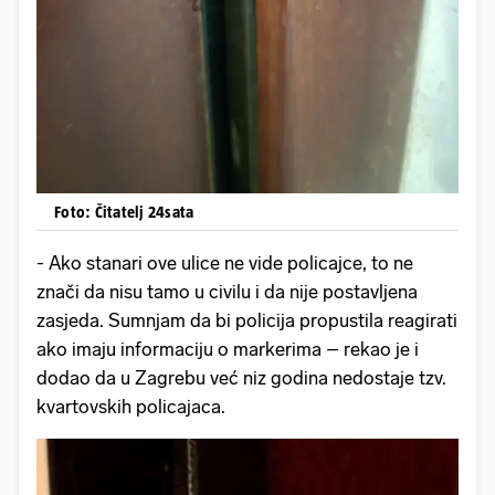
Foto: Čitatelj 24sata
- Ako stanari ove ulice ne vide policajce, to ne
znači da nisu tamo u civilu i da nije postavljena
zasjeda. Sumnjam da bi policija propustila reagirati
ako imaju informaciju o markerima – rekao je i
dodao da u Zagrebu već niz godina nedostaje tzv.
kvartovskih policajaca.