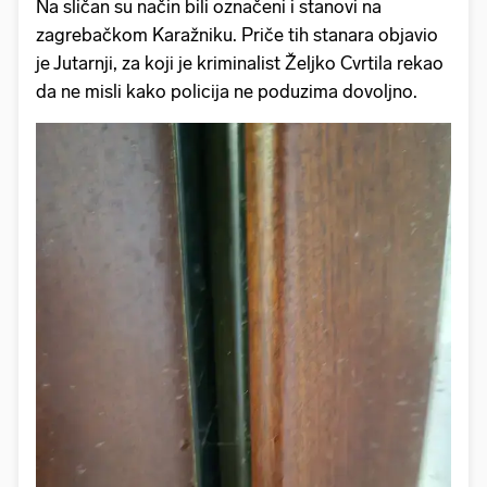
Na sličan su način bili označeni i stanovi na
zagrebačkom Karažniku. Priče tih stanara objavio
je Jutarnji, za koji je kriminalist Željko Cvrtila rekao
da ne misli kako policija ne poduzima dovoljno.