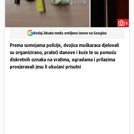
5
Dodaj 24sata među omiljene izvore na Googleu
Prema sumnjama policije, dvojica muškaraca djelovali
su organizirano, prateći stanove i kuće te su pomoću
diskretnih oznaka na vratima, ogradama i prilazima
provjeravali jesu li ukućani prisutni