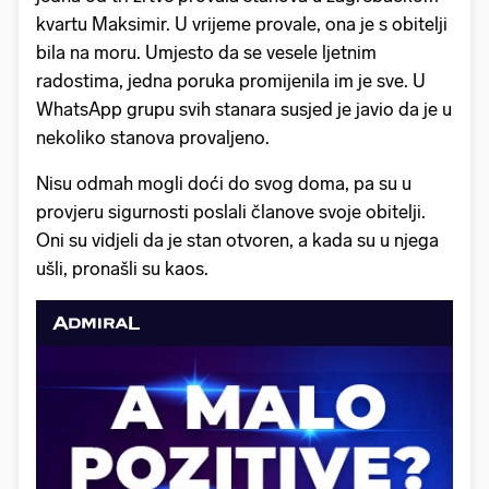
kvartu Maksimir. U vrijeme provale, ona je s obitelji
bila na moru. Umjesto da se vesele ljetnim
radostima, jedna poruka promijenila im je sve. U
WhatsApp grupu svih stanara susjed je javio da je u
nekoliko stanova provaljeno.
Nisu odmah mogli doći do svog doma, pa su u
provjeru sigurnosti poslali članove svoje obitelji.
Oni su vidjeli da je stan otvoren, a kada su u njega
ušli, pronašli su kaos.