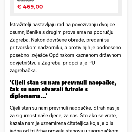
Istražitelji nastavljaju rad na povezivanju dvojice
osumnjičenika s drugim provalama na području
Zagreba. Nakon dovršene obrade, predani su
pritvorskom nadzorniku, a protiv njih je podneseno
posebno izvješće Općinskom kaznenom državnom
odvjetništvu u Zagrebu, priopćila je PU
zagrebačka.
'Cijeli stan su nam prevrnuli naopačke,
čak su nam otvarali futrole s
diplomama...'
Cijeli stan su nam prevrnuli naopačke. Strah nas je
za sigurnost naše djece, za nas. Što ako se vrate,
kazala nam je uznemirena čitateljica koja je bila
jedna od tri žrtve provala stanova u zagrebačkom