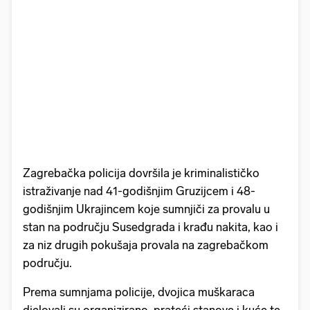
Zagrebačka policija dovršila je kriminalističko
istraživanje nad 41-godišnjim Gruzijcem i 48-
godišnjim Ukrajincem koje sumnjiči za provalu u
stan na području Susedgrada i krađu nakita, kao i
za niz drugih pokušaja provala na zagrebačkom
području.
Prema sumnjama policije, dvojica muškaraca