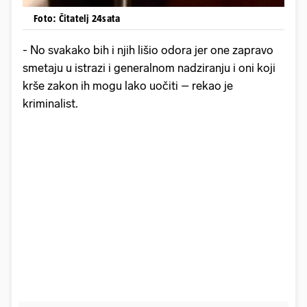
Foto: Čitatelj 24sata
- No svakako bih i njih lišio odora jer one zapravo
smetaju u istrazi i generalnom nadziranju i oni koji
krše zakon ih mogu lako uočiti – rekao je
kriminalist.