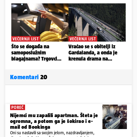
Komentari
20
POREČ
Nijemci mu zapalili apartman. Šteta je
ogromna, a potom ga je šokirao i e-
mail od Bookinga
Oni su nastavili sa svojim jelom, nazdravljanjem,