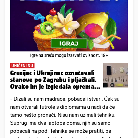
Igre na sreću mogu izazvati ovisnost. 18+
UHIĆENI SU
Gruzijac i Ukrajinac označavali
stanove po Zagrebu i pljačkali.
Ovako im je izgledala oprema...
- Dizali su nam madrace, pobacali stvari. Čak su
nam otvarali futrole s diplomama u nadi da će
tamo nešto pronaći. Nisu nam uzimali tehniku.
Suprug ima dva laptopa doma, njih su samo
pobacali na pod. Tehnika se može pratiti, pa