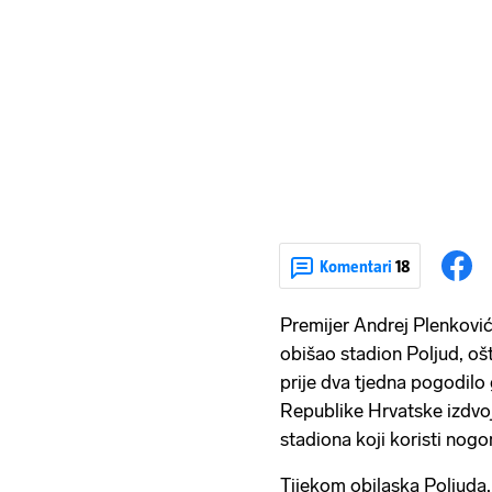
Komentari
18
Premijer Andrej Plenković 
obišao stadion Poljud, o
prije dva tjedna pogodilo 
Republike Hrvatske izdvoji
stadiona koji koristi nog
Tijekom obilaska Poljuda,