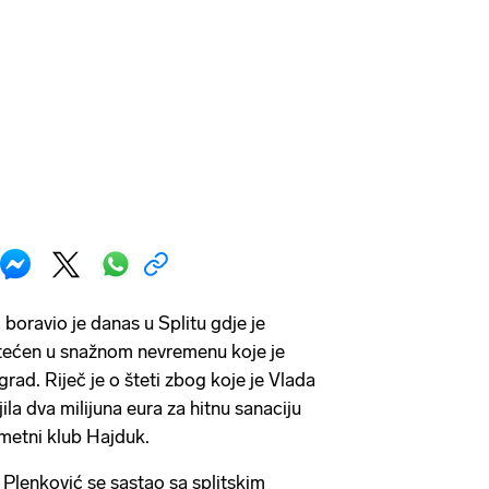
boravio je danas u Splitu gdje je
štećen u snažnom nevremenu koje je
grad. Riječ je o šteti zbog koje je Vlada
la dva milijuna eura za hitnu sanaciju
ometni klub Hajduk.
 Plenković se sastao sa splitskim