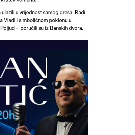
h ulazili u vrijednost samog dresa. Radi
a Vladi i simboličnom poklonu u
Poljud - poručili su iz Banskih dvora.