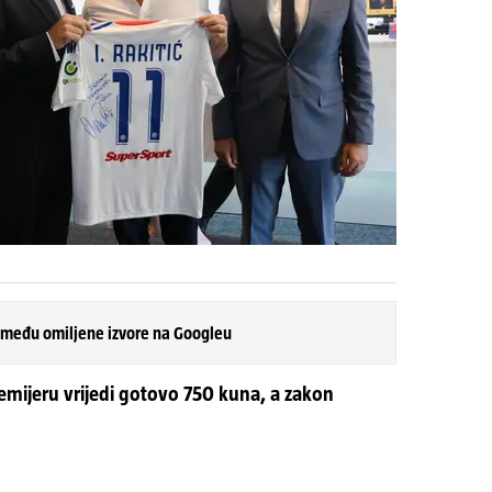
 među omiljene izvore na Googleu
remijeru vrijedi gotovo 750 kuna, a zakon