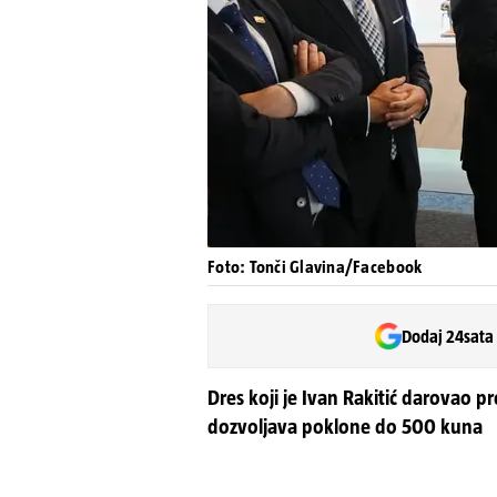
Foto: Tonči Glavina/Facebook
Dodaj 24sata
Dres koji je Ivan Rakitić darovao p
dozvoljava poklone do 500 kuna