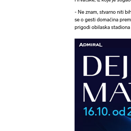
- Ne znam, stvarno niti bi
se o gesti domaćina prem
prigodi obilaska stadiona 