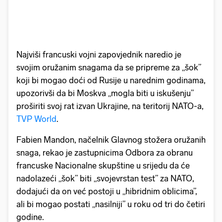
Najviši francuski vojni zapovjednik naredio je
svojim oružanim snagama da se pripreme za „šok”
koji bi mogao doći od Rusije u narednim godinama,
upozorivši da bi Moskva „mogla biti u iskušenju”
proširiti svoj rat izvan Ukrajine, na teritorij NATO-a,
TVP World
.
Fabien Mandon, načelnik Glavnog stožera oružanih
snaga, rekao je zastupnicima Odbora za obranu
francuske Nacionalne skupštine u srijedu da će
nadolazeći „šok” biti „svojevrstan test” za NATO,
dodajući da on već postoji u „hibridnim oblicima”,
ali bi mogao postati „nasilniji” u roku od tri do četiri
godine.