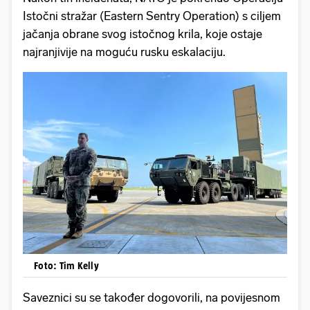
Istočni stražar (Eastern Sentry Operation) s ciljem
jačanja obrane svog istočnog krila, koje ostaje
najranjivije na moguću rusku eskalaciju.
Foto: Tim Kelly
Saveznici su se također dogovorili, na povijesnom