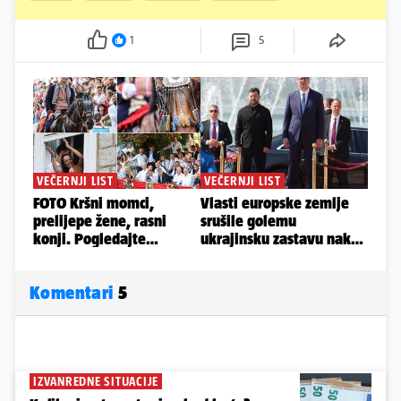
1
5
Komentari
5
IZVANREDNE SITUACIJE