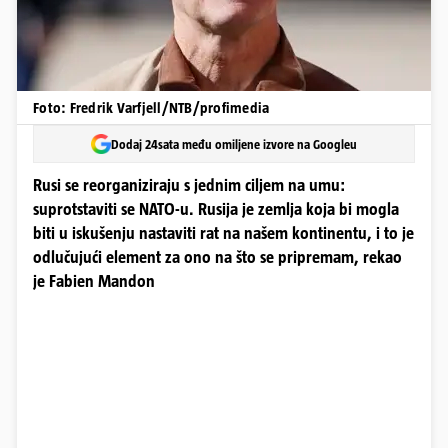
Foto: Fredrik Varfjell/NTB/profimedia
Dodaj 24sata među omiljene izvore na Googleu
Rusi se reorganiziraju s jednim ciljem na umu:
suprotstaviti se NATO-u. Rusija je zemlja koja bi mogla
biti u iskušenju nastaviti rat na našem kontinentu, i to je
odlučujući element za ono na što se pripremam, rekao
je Fabien Mandon