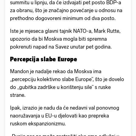
summitu u lipnju, da će izdvajati pet posto BDP-a
za obranu, što je značajno povećanje u odnosu na
prethodno dogovoreni minimum od dva posto.
Iste je mjeseca glavni tajnik NATO-a, Mark Rutte,
upozorio da bi Moskva mogla biti spremna
pokrenuti napad na Savez unutar pet godina.
Percepcija slabe Europe
Mandon je nadalje rekao da Moskva ima
„percepciju kolektivno slabe Europe”, što je dovelo
do „gubitka zadrške u korištenju sile” s ruske
strane.
Ipak, izrazio je nadu da će nedavni val ponovnog
naoružavanja u EU-u djelovati kao prepreka
ruskom ekspanzionizmu.