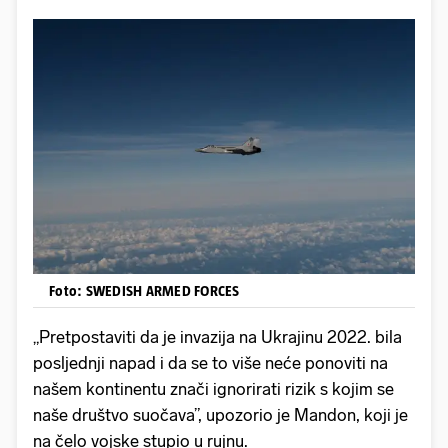
Foto: SWEDISH ARMED FORCES
„Pretpostaviti da je invazija na Ukrajinu 2022. bila
posljednji napad i da se to više neće ponoviti na
našem kontinentu znači ignorirati rizik s kojim se
naše društvo suočava”, upozorio je Mandon, koji je
na čelo vojske stupio u rujnu.