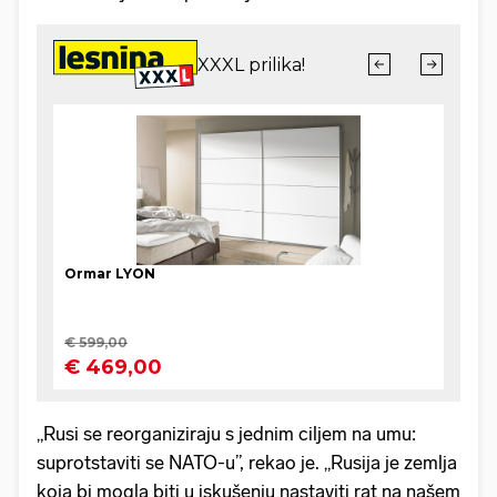
„Rusi se reorganiziraju s jednim ciljem na umu:
suprotstaviti se NATO-u”, rekao je. „Rusija je zemlja
koja bi mogla biti u iskušenju nastaviti rat na našem