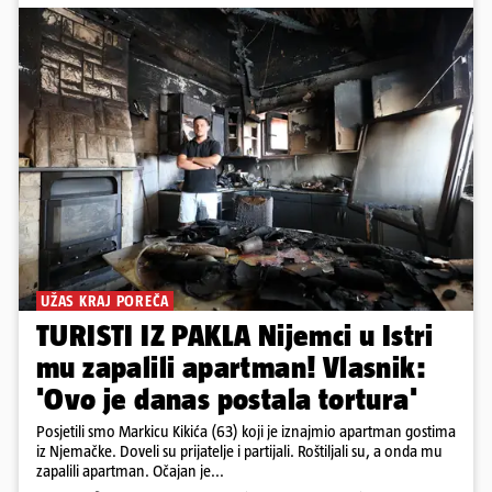
UŽAS KRAJ POREČA
TURISTI IZ PAKLA Nijemci u Istri
mu zapalili apartman! Vlasnik:
'Ovo je danas postala tortura'
Posjetili smo Markicu Kikića (63) koji je iznajmio apartman gostima
iz Njemačke. Doveli su prijatelje i partijali. Roštiljali su, a onda mu
zapalili apartman. Očajan je...