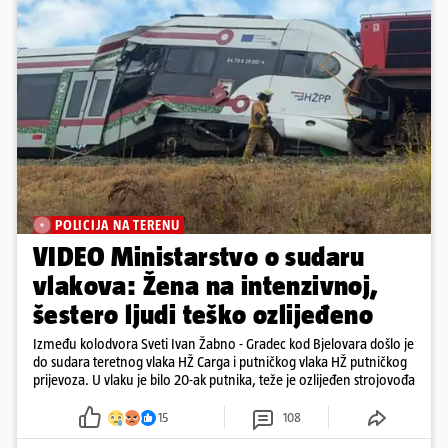
POLICIJA NA TERENU
VIDEO Ministarstvo o sudaru
vlakova: Žena na intenzivnoj,
šestero ljudi teško ozlijeđeno
Između kolodvora Sveti Ivan Žabno - Gradec kod Bjelovara došlo je
do sudara teretnog vlaka HŽ Carga i putničkog vlaka HŽ putničkog
prijevoza. U vlaku je bilo 20-ak putnika, teže je ozlijeđen strojovođa
15
108