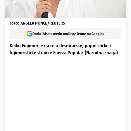
Foto: ANGELA PONCE/REUTERS
Dodaj 24sata među omiljene izvore na Googleu
Keiko Fujimori je na čelu desničarske, populističke i
fujimorističke stranke Fuerza Popular (Narodna snaga)