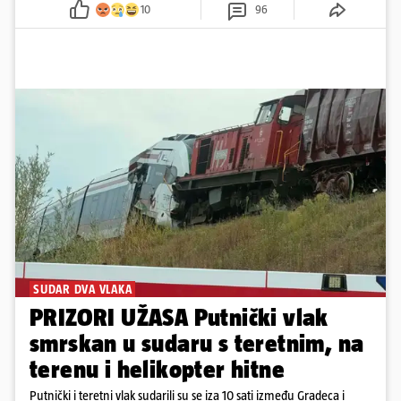
10
96
SUDAR DVA VLAKA
PRIZORI UŽASA Putnički vlak
smrskan u sudaru s teretnim, na
terenu i helikopter hitne
Putnički i teretni vlak sudarili su se iza 10 sati između Gradeca i