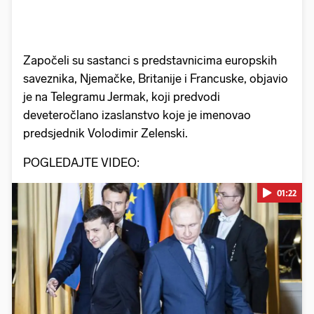
Započeli su sastanci s predstavnicima europskih
saveznika, Njemačke, Britanije i Francuske, objavio
je na Telegramu Jermak, koji predvodi
deveteročlano izaslanstvo koje je imenovao
predsjednik Volodimir Zelenski.
POGLEDAJTE VIDEO:
01:22
Pokretanje videa...