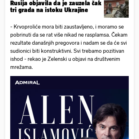
Rusija objavila da je zauzela čak
tri grada na istoku Ukrajine
- Krvoproliće mora biti zaustavljeno, i moramo se
pobrinuti da se rat više nikad ne rasplamsa. Čekam
rezultate današnjih pregovora i nadam se da će svi
sudionici biti konstruktivni. Svi trebamo pozitivan
ishod - rekao je Zelenski u objavi na društvenim
mrežama.