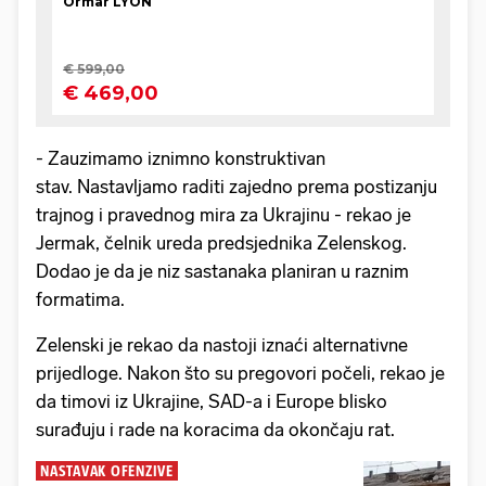
- Zauzimamo iznimno konstruktivan
stav. Nastavljamo raditi zajedno prema postizanju
trajnog i pravednog mira za Ukrajinu - rekao je
Jermak, čelnik ureda predsjednika Zelenskog.
Dodao je da je niz sastanaka planiran u raznim
formatima.
Zelenski je rekao da nastoji iznaći alternativne
prijedloge. Nakon što su pregovori počeli, rekao je
da timovi iz Ukrajine, SAD-a i Europe blisko
surađuju i rade na koracima da okončaju rat.
NASTAVAK OFENZIVE