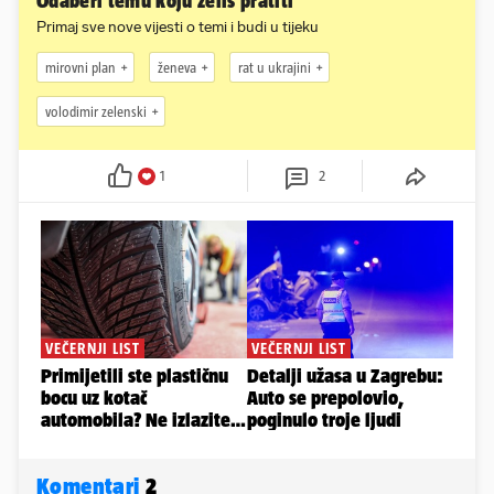
Odaberi temu koju želiš pratiti
Primaj sve nove vijesti o temi i budi u tijeku
mirovni plan
ženeva
rat u ukrajini
volodimir zelenski
1
2
Komentari
2