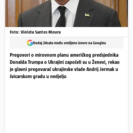
Foto: Violeta Santos Moura
Dodaj 24sata među omiljene izvore na Googleu
Pregovori o mirovnom planu američkog predsjednika
Donalda Trumpa o Ukrajini započeli su u Ženevi, rekao
je glavni pregovarač ukrajinske vlade Andrij Jermak u
švicarskom gradu u nedjelju