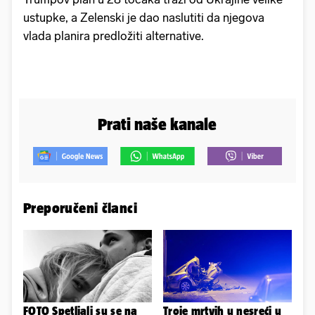
ustupke, a Zelenski je dao naslutiti da njegova
vlada planira predložiti alternative.
Prati naše kanale
Preporučeni članci
FOTO Spetljali su se na
Troje mrtvih u nesreći u