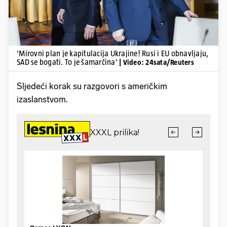
'Mirovni plan je kapitulacija Ukrajine! Rusi i EU obnavljaju,
SAD se bogati. To je šamarčina'
| Video: 24sata/Reuters
Sljedeći korak su razgovori s američkim
izaslanstvom.