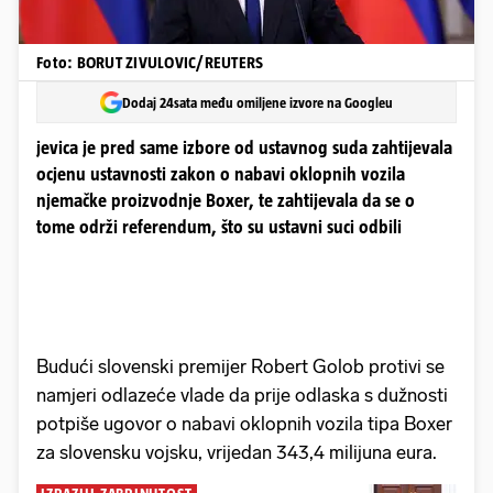
Foto: BORUT ZIVULOVIC/REUTERS
Dodaj 24sata među omiljene izvore na Googleu
jevica je pred same izbore od ustavnog suda zahtijevala
ocjenu ustavnosti zakon o nabavi oklopnih vozila
njemačke proizvodnje Boxer, te zahtijevala da se o
tome održi referendum, što su ustavni suci odbili
Budući slovenski premijer Robert Golob protivi se
namjeri odlazeće vlade da prije odlaska s dužnosti
potpiše ugovor o nabavi oklopnih vozila tipa Boxer
za slovensku vojsku, vrijedan 343,4 milijuna eura.