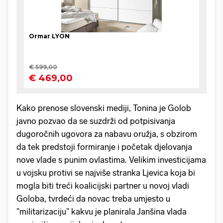
Kako prenose slovenski mediji, Tonina je Golob
javno pozvao da se suzdrži od potpisivanja
dugoročnih ugovora za nabavu oružja, s obzirom
da tek predstoji formiranje i početak djelovanja
nove vlade s punim ovlastima. Velikim investicijama
u vojsku protivi se najviše stranka Ljevica koja bi
mogla biti treći koalicijski partner u novoj vladi
Goloba, tvrdeći da novac treba umjesto u
"militarizaciju" kakvu je planirala Janšina vlada