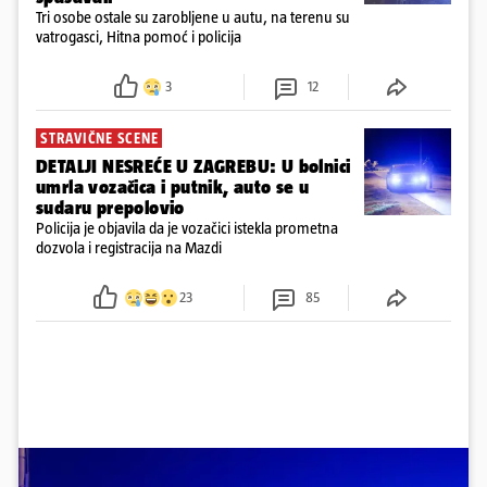
Tri osobe ostale su zarobljene u autu, na terenu su
vatrogasci, Hitna pomoć i policija
3
12
STRAVIČNE SCENE
DETALJI NESREĆE U ZAGREBU: U bolnici
umrla vozačica i putnik, auto se u
sudaru prepolovio
Policija je objavila da je vozačici istekla prometna
dozvola i registracija na Mazdi
23
85