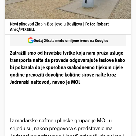
Novi plinovod Zlobin-Bosiljevo u Bosiljevu |
Foto: Robert
Anic/PIXSELL
Dodaj 24sata među omiljene izvore na Googleu
Zatražili smo od hrvatske tvrtke koja nam pruža usluge
transporta nafte da provede odgovarajuće testove kako
bi pokazala da je sposobna svakodnevno tijekom cijele
godine prevoziti dovoljne količine sirove nafte kroz
Jadranski naftovod, naveo je MOL
Iz mađarske naftne i plinske grupacije MOL u
srijedu su, nakon pregovora s predstavnicima