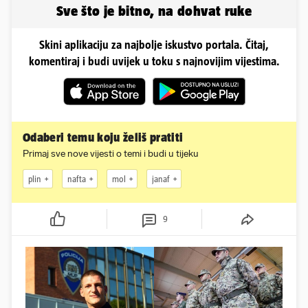
Sve što je bitno, na dohvat ruke
Skini aplikaciju za najbolje iskustvo portala. Čitaj,
komentiraj i budi uvijek u toku s najnovijim vijestima.
Odaberi temu koju želiš pratiti
Primaj sve nove vijesti o temi i budi u tijeku
plin
nafta
mol
janaf
9