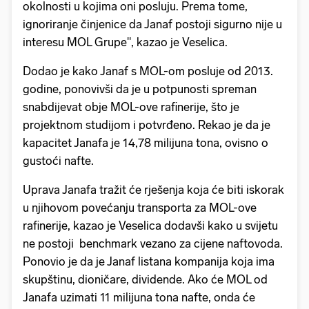
okolnosti u kojima oni posluju. Prema tome,
ignoriranje činjenice da Janaf postoji sigurno nije u
interesu MOL Grupe", kazao je Veselica.
Dodao je kako Janaf s MOL-om posluje od 2013.
godine, ponovivši da je u potpunosti spreman
snabdijevat obje MOL-ove rafinerije, što je
projektnom studijom i potvrđeno. Rekao je da je
kapacitet Janafa je 14,78 milijuna tona, ovisno o
gustoći nafte.
Uprava Janafa tražit će rješenja koja će biti iskorak
u njihovom povećanju transporta za MOL-ove
rafinerije, kazao je Veselica dodavši kako u svijetu
ne postoji benchmark vezano za cijene naftovoda.
Ponovio je da je Janaf listana kompanija koja ima
skupštinu, dioničare, dividende. Ako će MOL od
Janafa uzimati 11 milijuna tona nafte, onda će