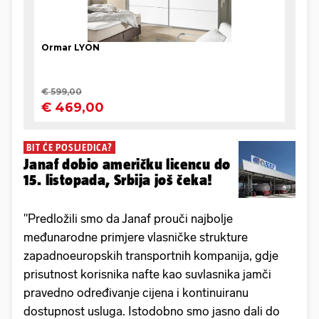
BIT ĆE POSLJEDICA?
Janaf dobio američku licencu do
15. listopada, Srbija još čeka!
"Predložili smo da Janaf prouči najbolje
međunarodne primjere vlasničke strukture
zapadnoeuropskih transportnih kompanija, gdje
prisutnost korisnika nafte kao suvlasnika jamči
pravedno određivanje cijena i kontinuiranu
dostupnost usluga. Istodobno smo jasno dali do