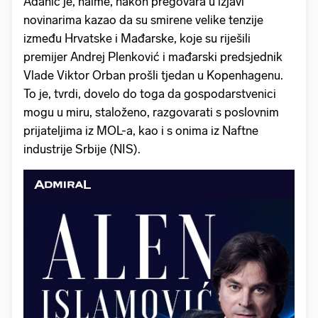
Adanić je, naime, nakon pregovara u izjavi
novinarima kazao da su smirene velike tenzije
između Hrvatske i Mađarske, koje su riješili
premijer Andrej Plenković i mađarski predsjednik
Vlade Viktor Orban prošli tjedan u Kopenhagenu.
To je, tvrdi, dovelo do toga da gospodarstvenici
mogu u miru, staloženo, razgovarati s poslovnim
prijateljima iz MOL-a, kao i s onima iz Naftne
industrije Srbije (NIS).