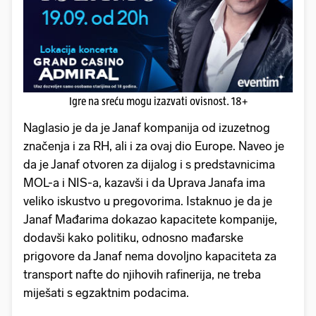
Igre na sreću mogu izazvati ovisnost. 18+
Naglasio je da je Janaf kompanija od izuzetnog
značenja i za RH, ali i za ovaj dio Europe. Naveo je
da je Janaf otvoren za dijalog i s predstavnicima
MOL-a i NIS-a, kazavši i da Uprava Janafa ima
veliko iskustvo u pregovorima. Istaknuo je da je
Janaf Mađarima dokazao kapacitete kompanije,
dodavši kako politiku, odnosno mađarske
prigovore da Janaf nema dovoljno kapaciteta za
transport nafte do njihovih rafinerija, ne treba
miješati s egzaktnim podacima.