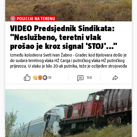
POLICIJA NA TERENU
VIDEO Predsjednik Sindikata:
"Neslužbeno, teretni vlak
prošao je kroz signal 'STOJ'..."
Između kolodvora Sveti Ivan Žabno - Gradec kod Bjelovara došlo je
do sudara teretnog vlaka HŽ Carga i putničkog vlaka HŽ putničkog
prijevoza. U vlaku je bilo 20-ak putnika, teže je ozlijeđen strojovođa
18
168