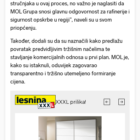
stručnjaka u ovaj proces, no važno je naglasiti da
MOL Grupa snosi glavnu odgovornost za rafinerije i
sigurnost opskrbe u regiji", naveli su u svom
priopćenju.
Također, dodali su da su naznačili kako predlažu
povratak predvidljivim tržišnim načelima te
stavljanje komercijalnih odnosa u prvi plan. MOL je,
kako su istaknuli, oduvijek zagovarao
transparentno i tržišno utemeljeno formiranje
cijena.