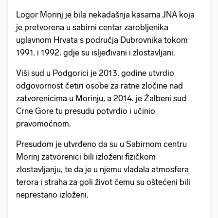
Logor Morinj je bila nekadašnja kasarna JNA koja
je pretvorena u sabirni centar zarobljenika
uglavnom Hrvata s područja Dubrovnika tokom
1991. i 1992. gdje su isljeđivani i zlostavljani.
Viši sud u Podgorici je 2013. godine utvrdio
odgovornost četiri osobe za ratne zločine nad
zatvorenicima u Morinju, a 2014. je Žalbeni sud
Crne Gore tu presudu potvrdio i učinio
pravomoćnom.
Presudom je utvrđeno da su u Sabirnom centru
Morinj zatvorenici bili izloženi fizičkom
zlostavljanju, te da je u njemu vladala atmosfera
terora i straha za goli život čemu su oštećeni bili
neprestano izloženi.