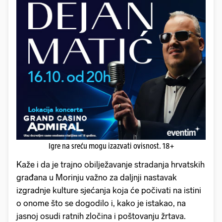
Igre na sreću mogu izazvati ovisnost. 18+
Kaže i da je trajno obilježavanje stradanja hrvatskih
građana u Morinju važno za daljnji nastavak
izgradnje kulture sjećanja koja će počivati na istini
o onome što se dogodilo i, kako je istakao, na
jasnoj osudi ratnih zločina i poštovanju žrtava.