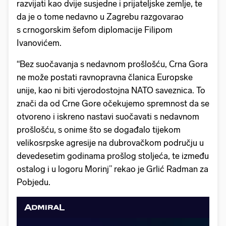
razvijati kao dvije susjedne i prijateljske zemlje, te
da je o tome nedavno u Zagrebu razgovarao
s crnogorskim šefom diplomacije Filipom
Ivanovićem.
“Bez suočavanja s nedavnom prošlošću, Crna Gora
ne može postati ravnopravna članica Europske
unije, kao ni biti vjerodostojna NATO saveznica. To
znači da od Crne Gore očekujemo spremnost da se
otvoreno i iskreno nastavi suočavati s nedavnom
prošlošću, s onime što se događalo tijekom
velikosrpske agresije na dubrovačkom području u
devedesetim godinama prošlog stoljeća, te između
ostalog i u logoru Morinj” rekao je Grlić Radman za
Pobjedu.