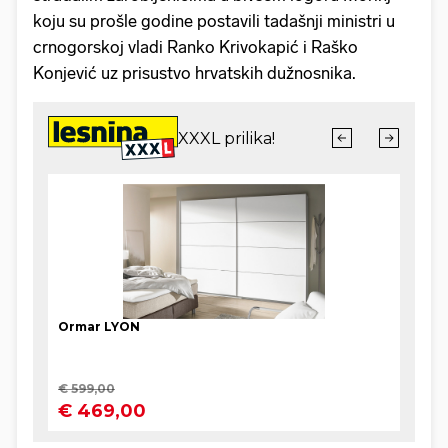
koju su prošle godine postavili tadašnji ministri u
crnogorskoj vladi Ranko Krivokapić i Raško
Konjević uz prisustvo hrvatskih dužnosnika.