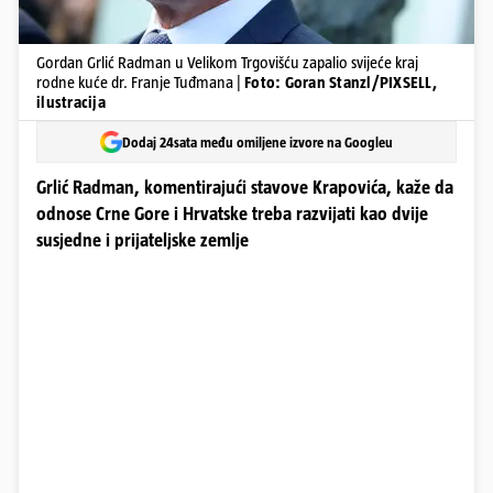
Gordan Grlić Radman u Velikom Trgovišću zapalio svijeće kraj
rodne kuće dr. Franje Tuđmana |
Foto: Goran Stanzl/PIXSELL,
ilustracija
Dodaj 24sata među omiljene izvore na Googleu
Grlić Radman, komentirajući stavove Krapovića, kaže da
odnose Crne Gore i Hrvatske treba razvijati kao dvije
susjedne i prijateljske zemlje