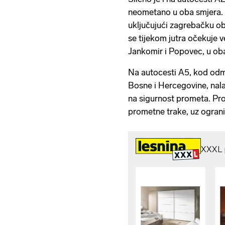
neometano u oba smjera.
uključujući zagrebačku ob
se tijekom jutra očekuje
Jankomir i Popovec, u ob
Na autocesti A5, kod odmo
Bosne i Hercegovine, nala
na sigurnost prometa. Prom
prometne trake, uz ograni