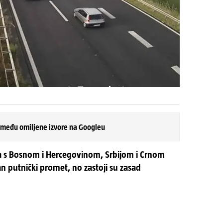
 među omiljene izvore na Googleu
a s Bosnom i Hercegovinom, Srbijom i Crnom
 putnički promet, no zastoji su zasad