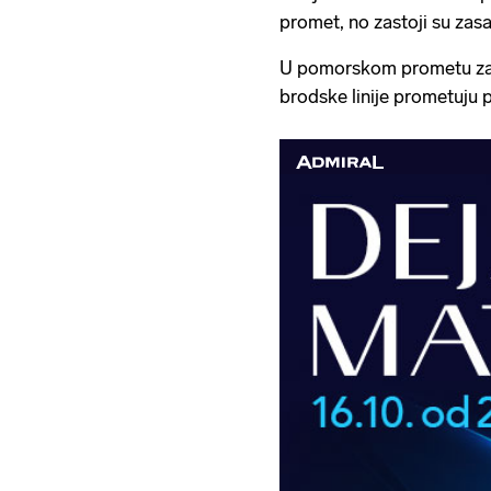
promet, no zastoji su zasad
U pomorskom prometu zas
brodske linije prometuju 