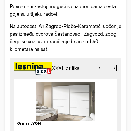
Povremeni zastoji mogući su na dionicama cesta
gdje su u tijeku radovi.
Na autocesti A1 Zagreb-Ploče-Karamatići uočen je
pas između čvorova Šestanovac i Zagvozd. zbog
čega se vozi uz ograničenje brzine od 40
kilometara na sat.