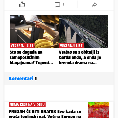
1
Komentari
1
NEMA KIŠE NA VIDIKU
PREDAH ĆE BITI KRATAK Evo kada se
vraća toplinski val. Većina Europe na