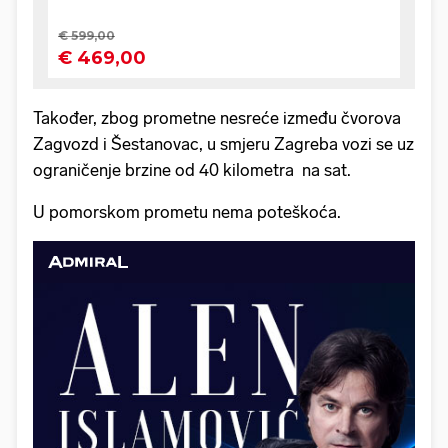
Također, zbog prometne nesreće između čvorova
Zagvozd i Šestanovac, u smjeru Zagreba vozi se uz
ograničenje brzine od 40 kilometra na sat.
U pomorskom prometu nema poteškoća.