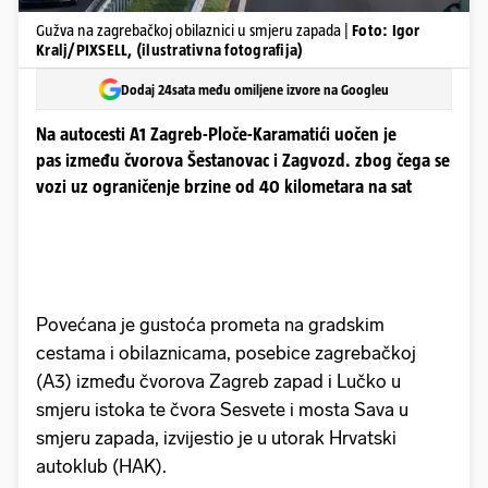
Gužva na zagrebačkoj obilaznici u smjeru zapada |
Foto: Igor
Kralj/PIXSELL, (ilustrativna fotografija)
Dodaj 24sata među omiljene izvore na Googleu
Na autocesti A1 Zagreb-Ploče-Karamatići uočen je
pas između čvorova Šestanovac i Zagvozd. zbog čega se
vozi uz ograničenje brzine od 40 kilometara na sat
Povećana je gustoća prometa na gradskim
cestama i obilaznicama, posebice zagrebačkoj
(A3) između čvorova Zagreb zapad i Lučko u
smjeru istoka te čvora Sesvete i mosta Sava u
smjeru zapada, izvijestio je u utorak Hrvatski
autoklub (HAK).