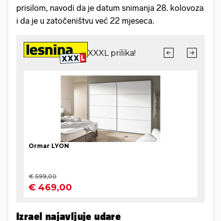
prisilom, navodi da je datum snimanja 28. kolovoza
i da je u zatočeništvu već 22 mjeseca.
Izrael najavljuje udare