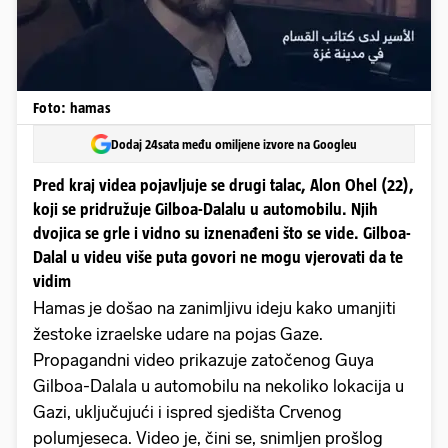
Foto: hamas
Dodaj 24sata među omiljene izvore na Googleu
Pred kraj videa pojavljuje se drugi talac, Alon Ohel (22),
koji se pridružuje Gilboa-Dalalu u automobilu. Njih
dvojica se grle i vidno su iznenađeni što se vide. Gilboa-
Dalal u videu više puta govori ne mogu vjerovati da te
vidim
Hamas je došao na zanimljivu ideju kako umanjiti
žestoke izraelske udare na pojas Gaze.
Propagandni video prikazuje zatočenog Guya
Gilboa-Dalala u automobilu na nekoliko lokacija u
Gazi, uključujući i ispred sjedišta Crvenog
polumjeseca. Video je, čini se, snimljen prošlog