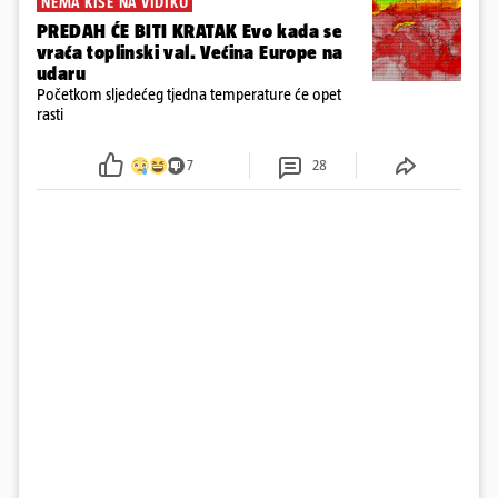
NEMA KIŠE NA VIDIKU
PREDAH ĆE BITI KRATAK Evo kada se
vraća toplinski val. Većina Europe na
udaru
Početkom sljedećeg tjedna temperature će opet
rasti
7
28