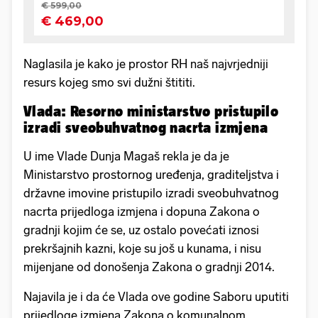
Naglasila je kako je prostor RH naš najvrjedniji
resurs kojeg smo svi dužni štititi.
Vlada: Resorno ministarstvo pristupilo
izradi sveobuhvatnog nacrta izmjena
U ime Vlade Dunja Magaš rekla je da je
Ministarstvo prostornog uređenja, graditeljstva i
državne imovine pristupilo izradi sveobuhvatnog
nacrta prijedloga izmjena i dopuna Zakona o
gradnji kojim će se, uz ostalo povećati iznosi
prekršajnih kazni, koje su još u kunama, i nisu
mijenjane od donošenja Zakona o gradnji 2014.
Najavila je i da će Vlada ove godine Saboru uputiti
prijedloge izmjena Zakona o komunalnom