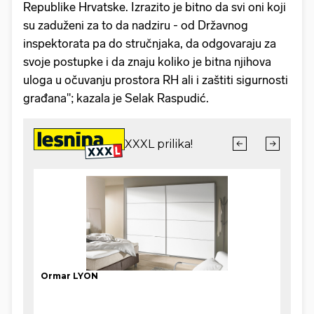
Republike Hrvatske. Izrazito je bitno da svi oni koji
su zaduženi za to da nadziru - od Državnog
inspektorata pa do stručnjaka, da odgovaraju za
svoje postupke i da znaju koliko je bitna njihova
uloga u očuvanju prostora RH ali i zaštiti sigurnosti
građana"; kazala je Selak Raspudić.