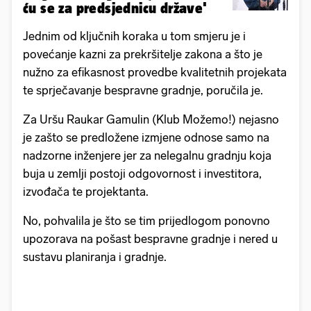
ću se za predsjednicu države'
Jednim od ključnih koraka u tom smjeru je i
povećanje kazni za prekršitelje zakona a što je
nužno za efikasnost provedbe kvalitetnih projekata
te sprječavanje bespravne gradnje, poručila je.
Za Uršu Raukar Gamulin (Klub Možemo!) nejasno
je zašto se predložene izmjene odnose samo na
nadzorne inženjere jer za nelegalnu gradnju koja
buja u zemlji postoji odgovornost i investitora,
izvođača te projektanta.
No, pohvalila je što se tim prijedlogom ponovno
upozorava na pošast bespravne gradnje i nered u
sustavu planiranja i gradnje.