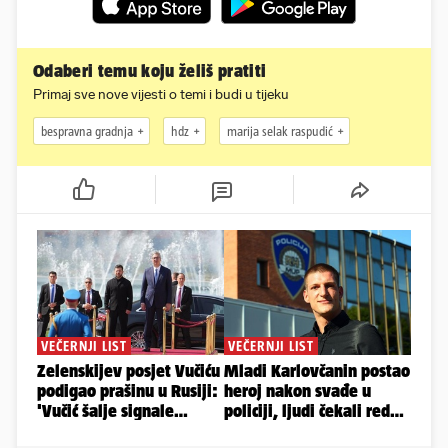
Odaberi temu koju želiš pratiti
Primaj sve nove vijesti o temi i budi u tijeku
bespravna gradnja
hdz
marija selak raspudić