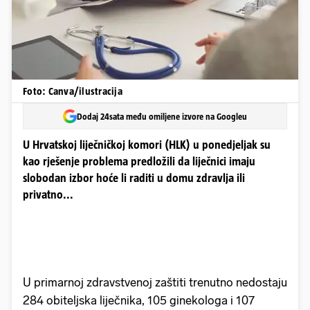
Foto: Canva/ilustracija
Dodaj 24sata među omiljene izvore na Googleu
U Hrvatskoj liječničkoj komori (HLK) u ponedjeljak su
kao rješenje problema predložili da liječnici imaju
slobodan izbor hoće li raditi u domu zdravlja ili
privatno...
U primarnoj zdravstvenoj zaštiti trenutno nedostaju
284 obiteljska liječnika, 105 ginekologa i 107