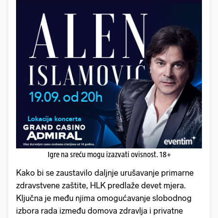
Igre na sreću mogu izazvati ovisnost. 18+
Kako bi se zaustavilo daljnje urušavanje primarne
zdravstvene zaštite, HLK predlaže devet mjera.
Ključna je među njima omogućavanje slobodnog
izbora rada između domova zdravlja i privatne