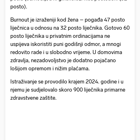
posto).
Burnout je izraženiji kod žena – pogađa 47 posto
liječnica u odnosu na 32 posto liječnika. Gotovo 60
posto liječnika u privatnim ordinacijama ne
uspijeva iskoristiti puni godišnji odmor, a mnogi
redovito rade i u slobodno vrijeme. U domovima
zdravlja, nezadovoljstvo je dodatno pojačano
lošijom opremom i nižim plaćama.
Istraživanje se provodilo krajem 2024. godine i u
njemu je sudjelovalo skoro 900 liječnika primarne
zdravstvene zaštite.