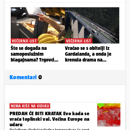
Komentari
0
NEMA KIŠE NA VIDIKU
PREDAH ĆE BITI KRATAK Evo kada se
vraća toplinski val. Većina Europe na
udaru
Početkom sljedećeg tjedna temperature će opet