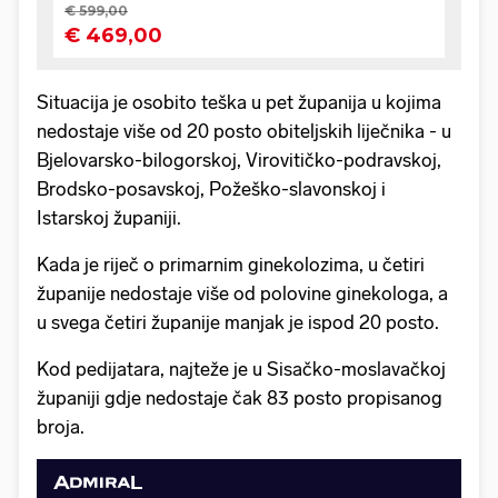
Situacija je osobito teška u pet županija u kojima
nedostaje više od 20 posto obiteljskih liječnika - u
Bjelovarsko-bilogorskoj, Virovitičko-podravskoj,
Brodsko-posavskoj, Požeško-slavonskoj i
Istarskoj županiji.
Kada je riječ o primarnim ginekolozima, u četiri
županije nedostaje više od polovine ginekologa, a
u svega četiri županije manjak je ispod 20 posto.
Kod pedijatara, najteže je u Sisačko-moslavačkoj
županiji gdje nedostaje čak 83 posto propisanog
broja.