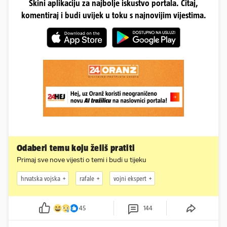
Skini aplikaciju za najbolje iskustvo portala. Čitaj,
komentiraj i budi uvijek u toku s najnovijim vijestima.
Odaberi temu koju želiš pratiti
Primaj sve nove vijesti o temi i budi u tijeku
hrvatska vojska
rafale
vojni ekspert
45
144