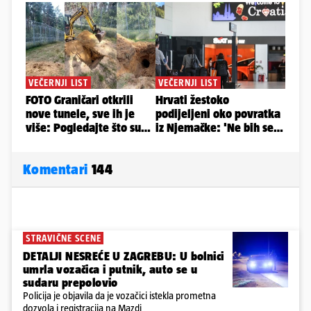
Komentari
144
STRAVIČNE SCENE
DETALJI NESREĆE U ZAGREBU: U bolnici
umrla vozačica i putnik, auto se u
sudaru prepolovio
Policija je objavila da je vozačici istekla prometna
dozvola i registracija na Mazdi