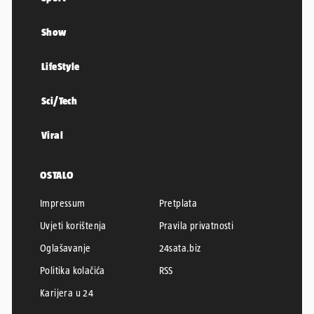
Show
LifeStyle
Sci/Tech
Viral
OSTALO
Impressum
Pretplata
Uvjeti korištenja
Pravila privatnosti
Oglašavanje
24sata.biz
Politika kolačića
RSS
Karijera u 24