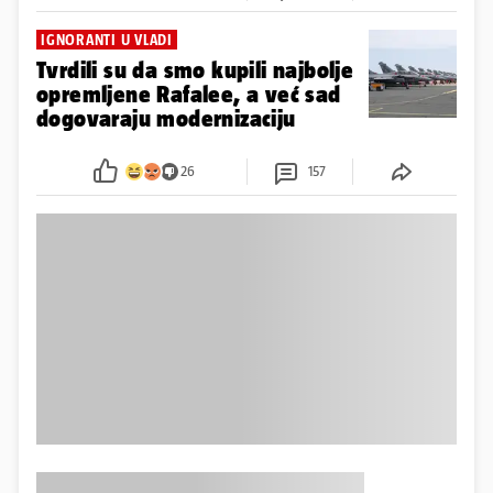
IGNORANTI U VLADI
Tvrdili su da smo kupili najbolje
opremljene Rafalee, a već sad
dogovaraju modernizaciju
26
157