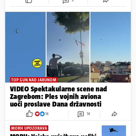
TOP GUN NAD JARUNOM
VIDEO Spektakularne scene nad
Zagrebom: Ples vojnih aviona
uoči proslave Dana državnosti
14
14
MORH UPOZORAVA