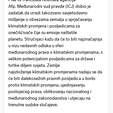
Afp. Međunarodni sud pravde (ICJ) dobio je
zadatak da izradi takozvano savjetodavno
mišljenje o obvezama zemalja u sprječavanju
klimatskih promjena i posljedicama za
onečišćivače čije su emisije naštetile
planetu. Stručnjaci kažu da će to biti najznačajnija
u nizu nedavnih odluka u sferi
međunarodnog prava o klimatskim promjenama, s
velikim potencijalnim posljedicama za države i
tvrtke diljem svijeta. Zemlje
najizloženije klimatskim promjenama nadaju se da
će biti dalekosežnih pravnih posljedica u borbi
protiv klimatskih promjena, ujedinjavanju
postojećeg prava, oblikovanju nacionalnog i
međunarodnog zakonodavstva i utjecaju na
trenutne sudske slučajeve.