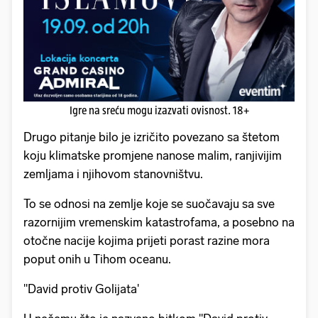
Igre na sreću mogu izazvati ovisnost. 18+
Drugo pitanje bilo je izričito povezano sa štetom
koju klimatske promjene nanose malim, ranjivijim
zemljama i njihovom stanovništvu.
To se odnosi na zemlje koje se suočavaju sa sve
razornijim vremenskim katastrofama, a posebno na
otočne nacije kojima prijeti porast razine mora
poput onih u Tihom oceanu.
''David protiv Golijata'