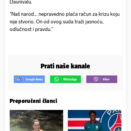
Daunivalu.
"Naš narod... nepravedno plaća račun za krizu koju
nije stvorio. On od ovog suda traži jasnoću,
odlučnost i pravdu."
Prati naše kanale
Preporučeni članci