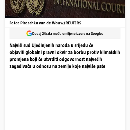
Foto: Piroschka van de Wouw/REUTERS
Dodaj 24sata među omiljene izvore na Googleu
Najviši sud Ujedinjenih naroda u srijedu će
objaviti globalni pravni okvir za borbu protiv klimatskih
promjena koji će utvrditi odgovornost najvećih
zagađivača u odnosu na zemlje koje najviše pate