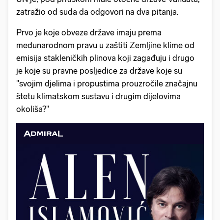
zatražio od suda da odgovori na dva pitanja.
Prvo je koje obveze države imaju prema
međunarodnom pravu u zaštiti Zemljine klime od
emisija stakleničkih plinova koji zagađuju i drugo
je koje su pravne posljedice za države koje su
"svojim djelima i propustima prouzročile značajnu
štetu klimatskom sustavu i drugim dijelovima
okoliša?"