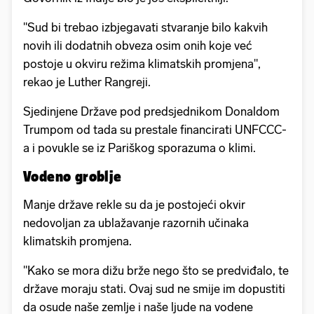
"Sud bi trebao izbjegavati stvaranje bilo kakvih
novih ili dodatnih obveza osim onih koje već
postoje u okviru režima klimatskih promjena",
rekao je Luther Rangreji.
Sjedinjene Države pod predsjednikom Donaldom
Trumpom od tada su prestale financirati UNFCCC-
a i povukle se iz Pariškog sporazuma o klimi.
Vodeno groblje
Manje države rekle su da je postojeći okvir
nedovoljan za ublažavanje razornih učinaka
klimatskih promjena.
"Kako se mora dižu brže nego što se predviđalo, te
države moraju stati. Ovaj sud ne smije im dopustiti
da osude naše zemlje i naše ljude na vodene