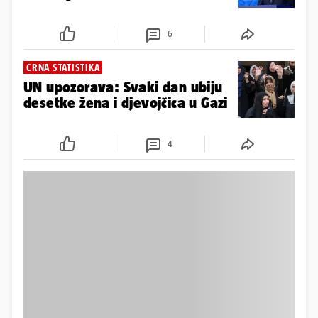
6
CRNA STATISTIKA
UN upozorava: Svaki dan ubiju
desetke žena i djevojčica u Gazi
4