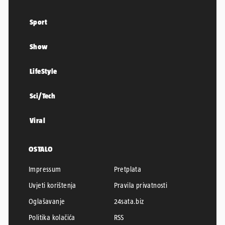
Sport
Show
LifeStyle
Sci/Tech
Viral
OSTALO
Impressum
Pretplata
Uvjeti korištenja
Pravila privatnosti
Oglašavanje
24sata.biz
Politika kolačića
RSS