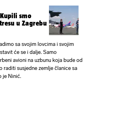
 Kupili smo
 tresu u Zagrebu
adimo sa svojim lovcima i svojim
tavit će se i dalje. Samo
borbeni avioni na uzbunu koja bude od
 raditi susjedne zemlje članice sa
 je Ninić.