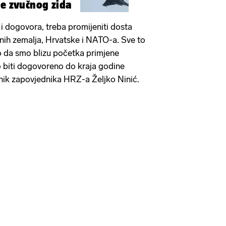
je zvučnog zida
 i dogovora, treba promijeniti dosta
dnih zemalja, Hrvatske i NATO-a. Sve to
ao da smo blizu početka primjene
 biti dogovoreno do kraja godine
jenik zapovjednika HRZ-a Željko Ninić.