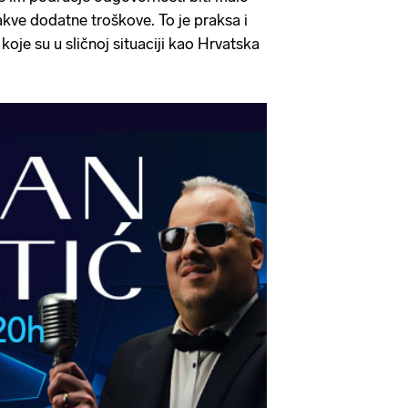
kakve dodatne troškove. To je praksa i
koje su u sličnoj situaciji kao Hrvatska