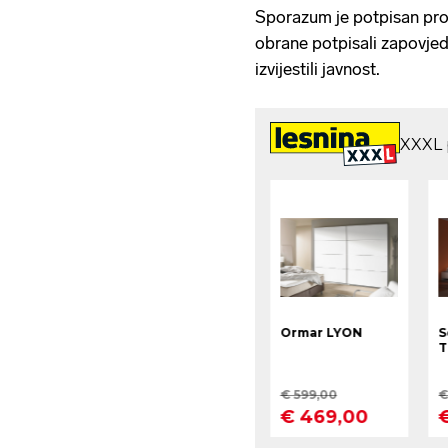
Sporazum je potpisan proš
obrane potpisali zapovjed
izvijestili javnost.