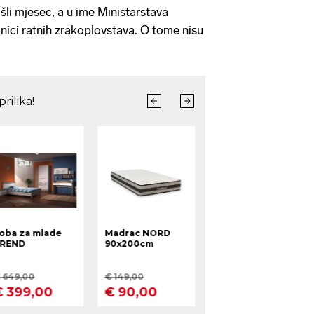
li mjesec, a u ime Ministarstava
nici ratnih zrakoplovstava. O tome nisu