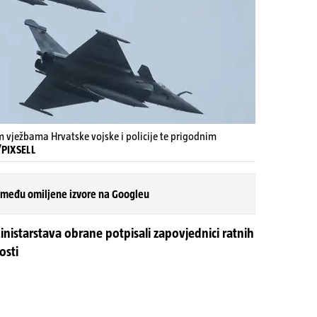
 vježbama Hrvatske vojske i policije te prigodnim
/PIXSELL
 među omiljene izvore na Googleu
nistarstava obrane potpisali zapovjednici ratnih
osti