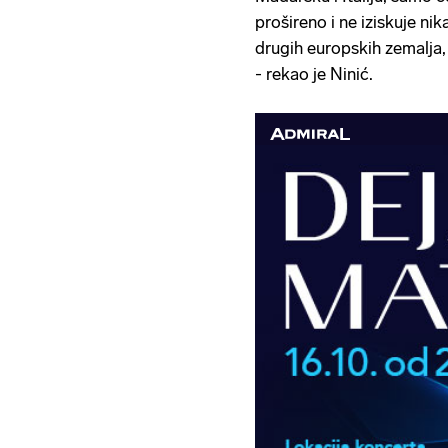
prošireno i ne iziskuje ni
drugih europskih zemalja, 
- rekao je Ninić.