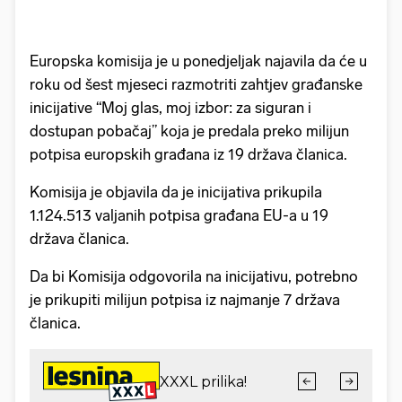
Europska komisija je u ponedjeljak najavila da će u
roku od šest mjeseci razmotriti zahtjev građanske
inicijative “Moj glas, moj izbor: za siguran i
dostupan pobačaj” koja je predala preko milijun
potpisa europskih građana iz 19 država članica.
Komisija je objavila da je inicijativa prikupila
1.124.513 valjanih potpisa građana EU-a u 19
država članica.
Da bi Komisija odgovorila na inicijativu, potrebno
je prikupiti milijun potpisa iz najmanje 7 država
članica.