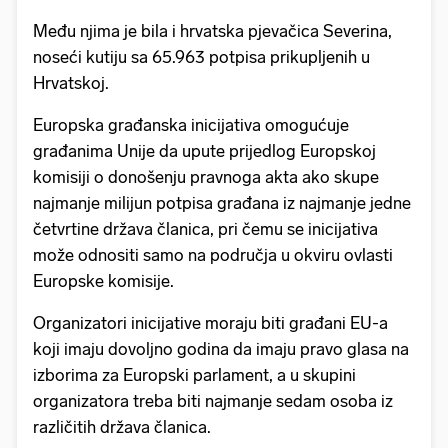
Među njima je bila i hrvatska pjevačica Severina,
noseći kutiju sa 65.963 potpisa prikupljenih u
Hrvatskoj.
Europska građanska inicijativa omogućuje
građanima Unije da upute prijedlog Europskoj
komisiji o donošenju pravnoga akta ako skupe
najmanje milijun potpisa građana iz najmanje jedne
četvrtine država članica, pri čemu se inicijativa
može odnositi samo na područja u okviru ovlasti
Europske komisije.
Organizatori inicijative moraju biti građani EU-a
koji imaju dovoljno godina da imaju pravo glasa na
izborima za Europski parlament, a u skupini
organizatora treba biti najmanje sedam osoba iz
različitih država članica.