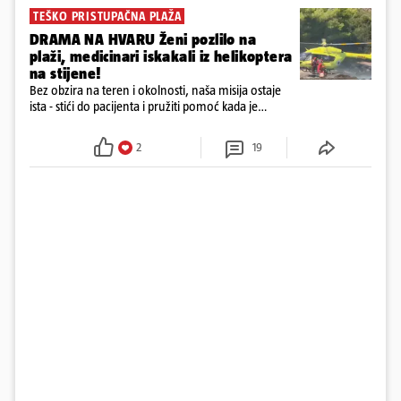
TEŠKO PRISTUPAČNA PLAŽA
DRAMA NA HVARU Ženi pozlilo na
plaži, medicinari iskakali iz helikoptera
na stijene!
Bez obzira na teren i okolnosti, naša misija ostaje
ista - stići do pacijenta i pružiti pomoć kada je
najpotrebnija - objavilo je Ministarstvo zdravstva na
Facebooku
2
19