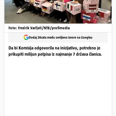
Foto: Fredrik Varfjell/NTB/profimedia
Dodaj 24sata među omiljene izvore na Googleu
Da bi Komisija odgovorila na inicijativu, potrebno je
prikupiti milijun potpisa iz najmanje 7 država članica.