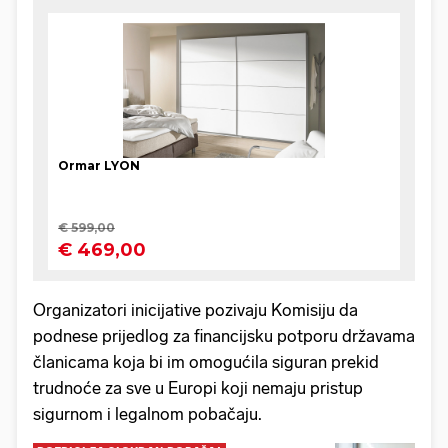
Organizatori inicijative pozivaju Komisiju da
podnese prijedlog za financijsku potporu državama
članicama koja bi im omogućila siguran prekid
trudnoće za sve u Europi koji nemaju pristup
sigurnom i legalnom pobačaju.