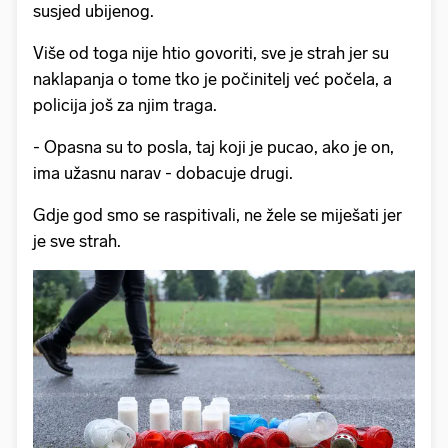
susjed ubijenog.
Više od toga nije htio govoriti, sve je strah jer su
naklapanja o tome tko je počinitelj već počela, a
policija još za njim traga.
- Opasna su to posla, taj koji je pucao, ako je on,
ima užasnu narav - dobacuje drugi.
Gdje god smo se raspitivali, ne žele se miješati jer
je sve strah.