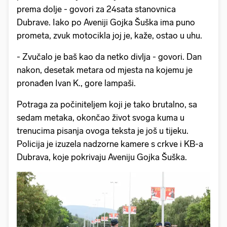
prema dolje - govori za 24sata stanovnica
Dubrave. Iako po Aveniji Gojka Šuška ima puno
prometa, zvuk motocikla joj je, kaže, ostao u uhu.
- Zvučalo je baš kao da netko divlja - govori. Dan
nakon, desetak metara od mjesta na kojemu je
pronađen Ivan K., gore lampaši.
Potraga za počiniteljem koji je tako brutalno, sa
sedam metaka, okončao život svoga kuma u
trenucima pisanja ovoga teksta je još u tijeku.
Policija je izuzela nadzorne kamere s crkve i KB-a
Dubrava, koje pokrivaju Aveniju Gojka Šuška.