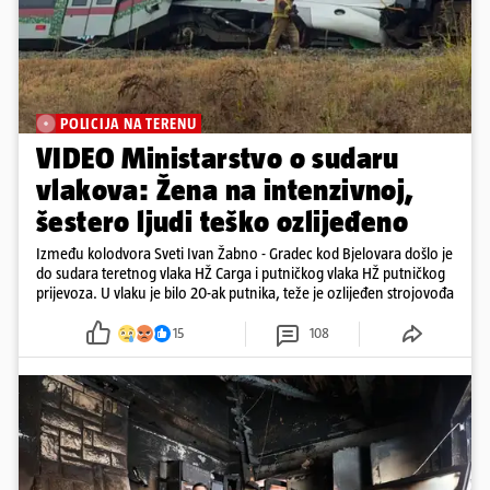
POLICIJA NA TERENU
VIDEO Ministarstvo o sudaru
vlakova: Žena na intenzivnoj,
šestero ljudi teško ozlijeđeno
Između kolodvora Sveti Ivan Žabno - Gradec kod Bjelovara došlo je
do sudara teretnog vlaka HŽ Carga i putničkog vlaka HŽ putničkog
prijevoza. U vlaku je bilo 20-ak putnika, teže je ozlijeđen strojovođa
15
108