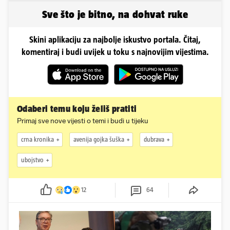
Slavonka
rodeu...
Sve što je bitno, na dohvat ruke
Skini aplikaciju za najbolje iskustvo portala. Čitaj,
komentiraj i budi uvijek u toku s najnovijim vijestima.
Odaberi temu koju želiš pratiti
Primaj sve nove vijesti o temi i budi u tijeku
crna kronika
avenija gojka šuška
dubrava
ubojstvo
12
64