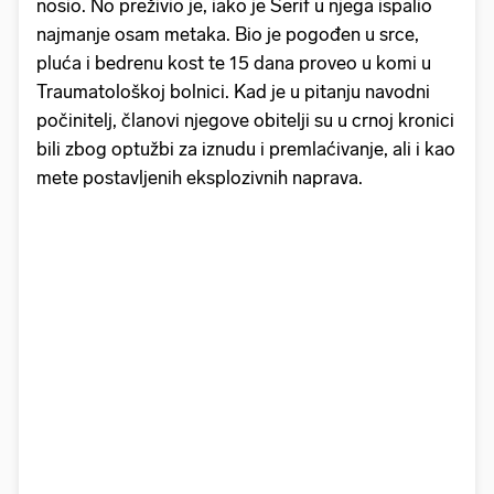
nosio. No preživio je, iako je Šerif u njega ispalio
najmanje osam metaka. Bio je pogođen u srce,
pluća i bedrenu kost te 15 dana proveo u komi u
Traumatološkoj bolnici. Kad je u pitanju navodni
počinitelj, članovi njegove obitelji su u crnoj kronici
bili zbog optužbi za iznudu i premlaćivanje, ali i kao
mete postavljenih eksplozivnih naprava.