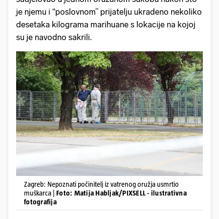
je njemu i “poslovnom” prijatelju ukradeno nekoliko
desetaka kilograma marihuane s lokacije na kojoj
su je navodno sakrili.
Zagreb: Nepoznati počinitelj iz vatrenog oružja usmrtio
muškarca |
Foto: Matija Habljak/PIXSELL - ilustrativna
fotografija